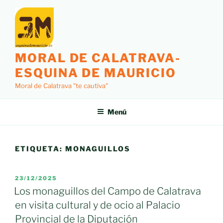
Saltar
al
contenido
MORAL DE CALATRAVA-
ESQUINA DE MAURICIO
Moral de Calatrava "te cautiva"
Menú
ETIQUETA:
MONAGUILLOS
PUBLICADO
23/12/2025
EL
Los monaguillos del Campo de Calatrava
en visita cultural y de ocio al Palacio
Provincial de la Diputación