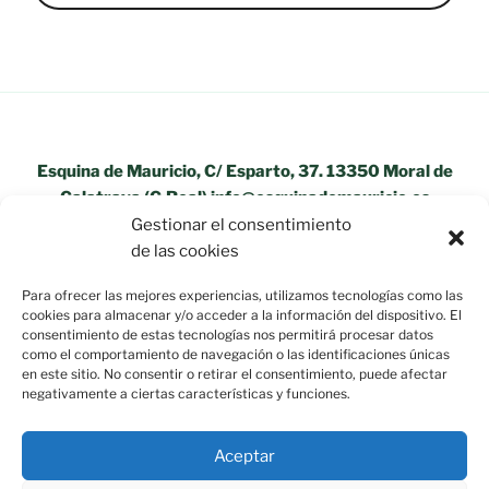
Esquina de Mauricio, C/ Esparto, 37. 13350 Moral de
Calatrava (C.Real) info@esquinademauricio.es
Gestionar el consentimiento
«Aviso Legal»
de las cookies
Para ofrecer las mejores experiencias, utilizamos tecnologías como las
cookies para almacenar y/o acceder a la información del dispositivo. El
consentimiento de estas tecnologías nos permitirá procesar datos
como el comportamiento de navegación o las identificaciones únicas
en este sitio. No consentir o retirar el consentimiento, puede afectar
negativamente a ciertas características y funciones.
Aceptar