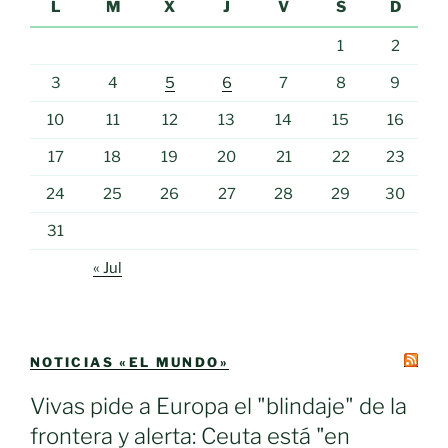
L
M
X
J
V
S
D
1
2
3
4
5
6
7
8
9
10
11
12
13
14
15
16
17
18
19
20
21
22
23
24
25
26
27
28
29
30
31
« Jul
NOTICIAS «EL MUNDO»
Vivas pide a Europa el "blindaje" de la
frontera y alerta: Ceuta está "en