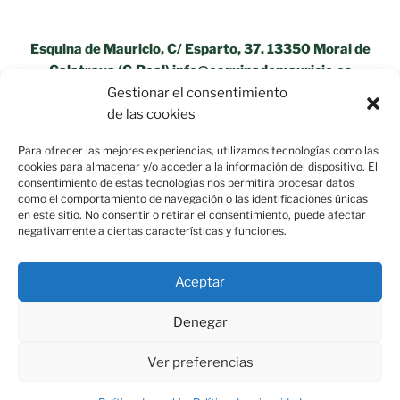
Esquina de Mauricio, C/ Esparto, 37. 13350 Moral de
Calatrava (C.Real) info@esquinademauricio.es
Gestionar el consentimiento
«Aviso Legal»
de las cookies
Para ofrecer las mejores experiencias, utilizamos tecnologías como las
cookies para almacenar y/o acceder a la información del dispositivo. El
consentimiento de estas tecnologías nos permitirá procesar datos
como el comportamiento de navegación o las identificaciones únicas
en este sitio. No consentir o retirar el consentimiento, puede afectar
negativamente a ciertas características y funciones.
Aceptar
Denegar
Ver preferencias
Política de privacidad
Funciona gracias a WordPress