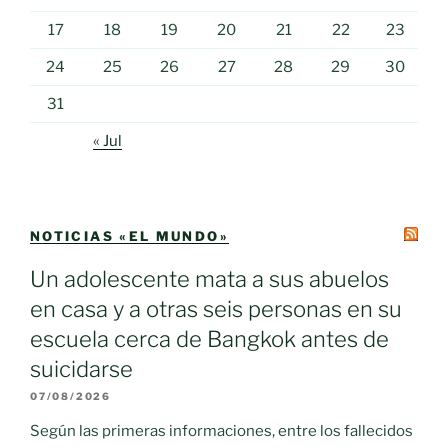
17
18
19
20
21
22
23
24
25
26
27
28
29
30
31
« Jul
NOTICIAS «EL MUNDO»
Un adolescente mata a sus abuelos
en casa y a otras seis personas en su
escuela cerca de Bangkok antes de
suicidarse
07/08/2026
Según las primeras informaciones, entre los fallecidos