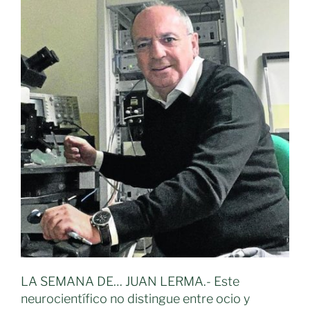
LA SEMANA DE… JUAN LERMA.- Este
neurocientífico no distingue entre ocio y