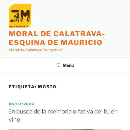
Saltar
al
contenido
MORAL DE CALATRAVA-
ESQUINA DE MAURICIO
Moral de Calatrava "te cautiva"
Menú
ETIQUETA:
MOSTO
PUBLICADO
08/03/2022
EL
En busca de la memoria olfativa del buen
vino