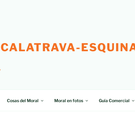
 CALATRAVA-ESQUINA
"
Cosas del Moral
Moral en fotos
Guía Comercial