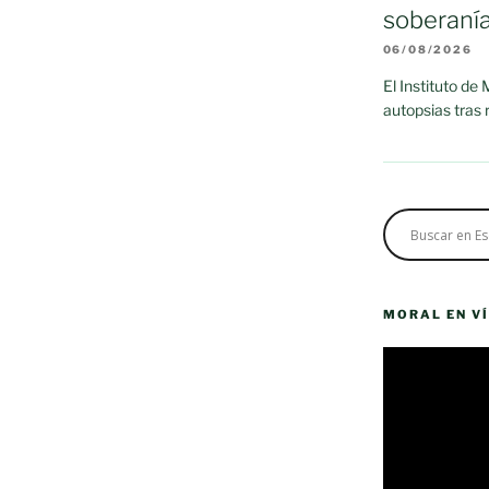
soberaní
06/08/2026
El Instituto de
autopsias tras
MORAL EN V
Reproductor
de
vídeo