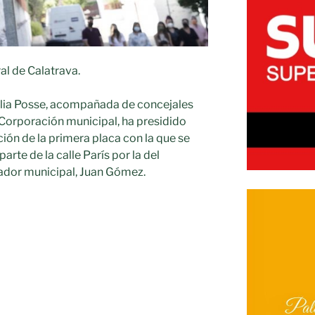
l de Calatrava.
lia Posse, acompañada de concejales
 Corporación municipal, ha presidido
ión de la primera placa con la que se
te de la calle París por la del
jador municipal, Juan Gómez.