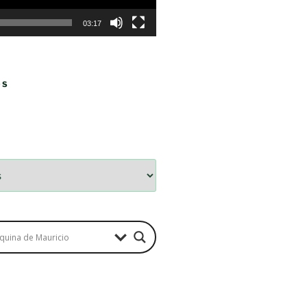
03:17
OS