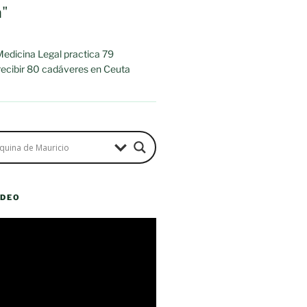
a"
 Medicina Legal practica 79
 recibir 80 cadáveres en Ceuta
ÍDEO