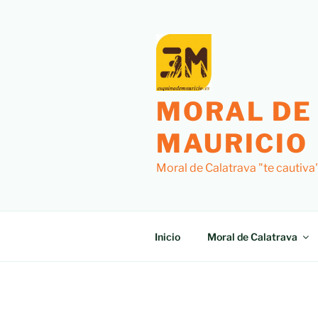
Saltar
al
contenido
MORAL DE
MAURICIO
Moral de Calatrava "te cautiva
Inicio
Moral de Calatrava