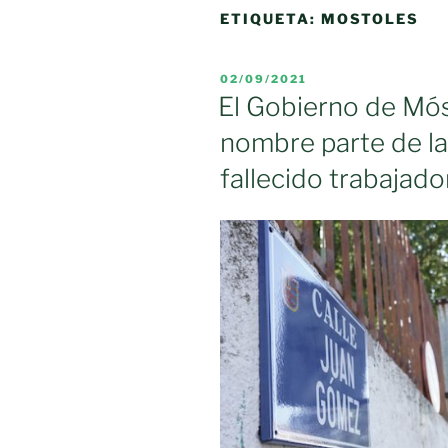
ETIQUETA:
MOSTOLES
PUBLICADO
02/09/2021
EL
El Gobierno de Mó
nombre parte de la 
fallecido trabajad