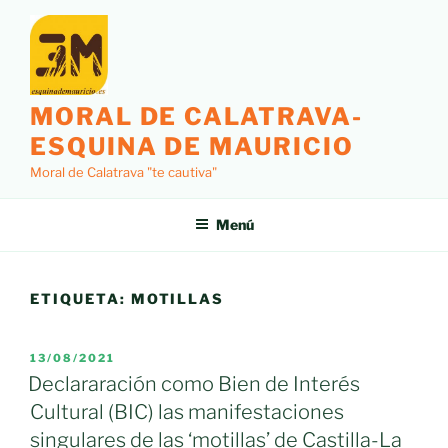
Saltar
al
contenido
MORAL DE CALATRAVA-
ESQUINA DE MAURICIO
Moral de Calatrava "te cautiva"
Menú
ETIQUETA:
MOTILLAS
PUBLICADO
13/08/2021
EL
Declararación como Bien de Interés
Cultural (BIC) las manifestaciones
singulares de las ‘motillas’ de Castilla-La