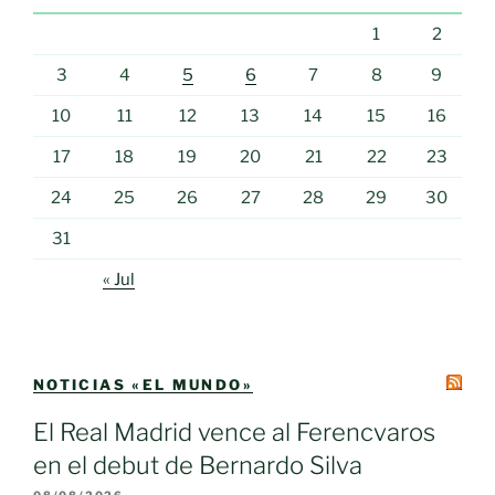
1
2
3
4
5
6
7
8
9
10
11
12
13
14
15
16
17
18
19
20
21
22
23
24
25
26
27
28
29
30
31
« Jul
NOTICIAS «EL MUNDO»
El Real Madrid vence al Ferencvaros
en el debut de Bernardo Silva