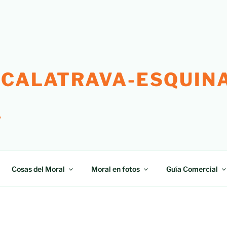
 CALATRAVA-ESQUINA
"
Cosas del Moral
Moral en fotos
Guía Comercial