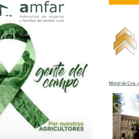
Moral de Cva. «