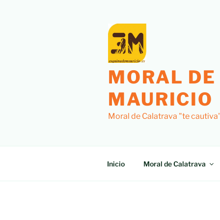
Saltar
al
contenido
MORAL DE
MAURICIO
Moral de Calatrava "te cautiva
Inicio
Moral de Calatrava