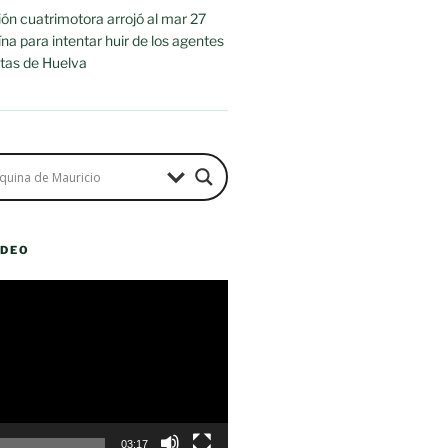
n cuatrimotora arrojó al mar 27
na para intentar huir de los agentes
stas de Huelva
ÍDEO
03:17