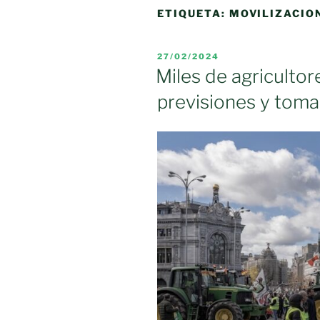
ETIQUETA:
MOVILIZACIO
PUBLICADO
27/02/2024
EL
Miles de agriculto
previsiones y tom