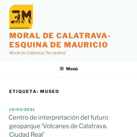
Saltar
al
contenido
MORAL DE CALATRAVA-
ESQUINA DE MAURICIO
Moral de Calatrava "te cautiva"
Menú
ETIQUETA:
MUSEO
PUBLICADO
19/03/2021
EL
Centro de interpretación del futuro
geoparque ‘Volcanes de Calatrava.
Ciudad Real’