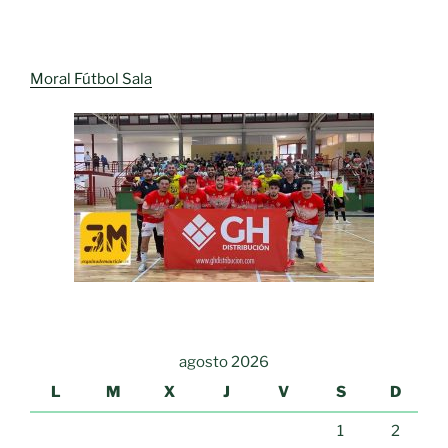
Moral Fútbol Sala
agosto 2026
L
M
X
J
V
S
D
1
2