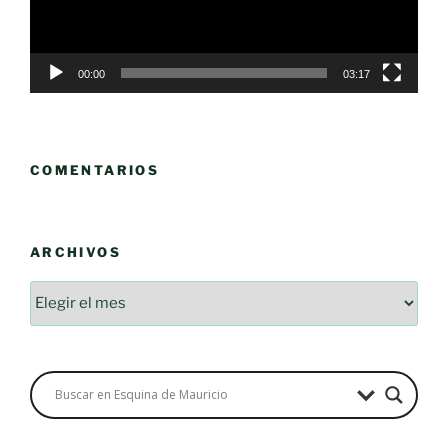
00:00
03:17
COMENTARIOS
ARCHIVOS
Archivos