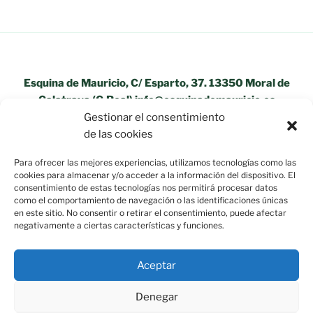
Esquina de Mauricio, C/ Esparto, 37. 13350 Moral de
Calatrava (C.Real) info@esquinademauricio.es
Gestionar el consentimiento
«Aviso Legal»
de las cookies
Para ofrecer las mejores experiencias, utilizamos tecnologías como las
cookies para almacenar y/o acceder a la información del dispositivo. El
consentimiento de estas tecnologías nos permitirá procesar datos
como el comportamiento de navegación o las identificaciones únicas
en este sitio. No consentir o retirar el consentimiento, puede afectar
negativamente a ciertas características y funciones.
Aceptar
Denegar