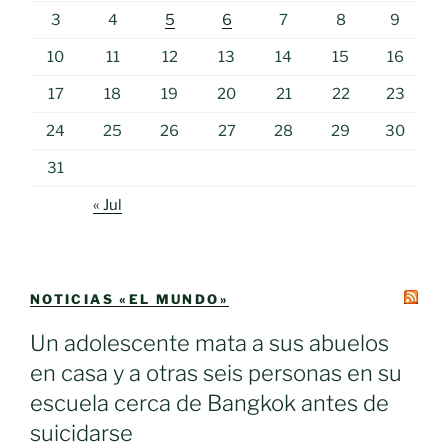
3
4
5
6
7
8
9
10
11
12
13
14
15
16
17
18
19
20
21
22
23
24
25
26
27
28
29
30
31
« Jul
NOTICIAS «EL MUNDO»
Un adolescente mata a sus abuelos
en casa y a otras seis personas en su
escuela cerca de Bangkok antes de
suicidarse