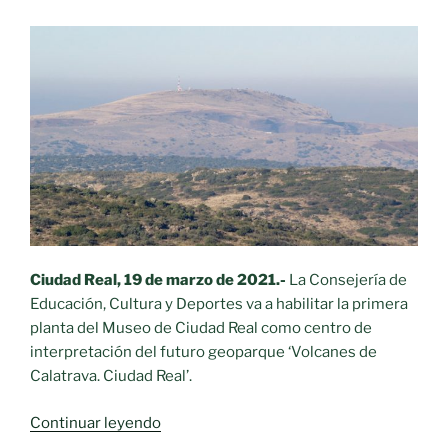
Ciudad Real, 19 de marzo de 2021.-
La Consejería de
Educación, Cultura y Deportes va a habilitar la primera
planta del Museo de Ciudad Real como centro de
interpretación del futuro geoparque ‘Volcanes de
Calatrava. Ciudad Real’.
«Centro
Continuar leyendo
de