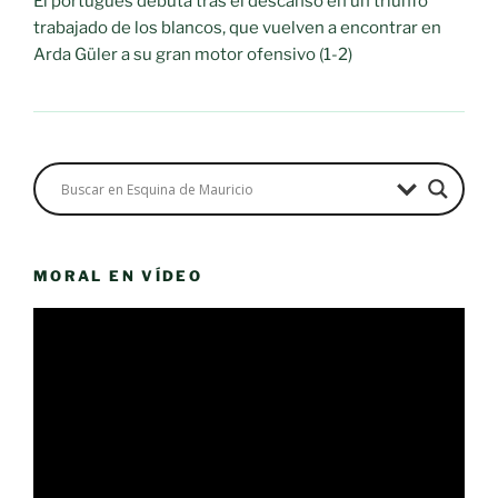
El portugués debuta tras el descanso en un triunfo
trabajado de los blancos, que vuelven a encontrar en
Arda Güler a su gran motor ofensivo (1-2)
MORAL EN VÍDEO
Reproductor
de
vídeo