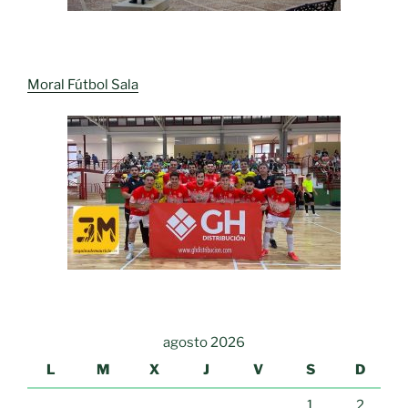
Moral Fútbol Sala
agosto 2026
L
M
X
J
V
S
D
1
2