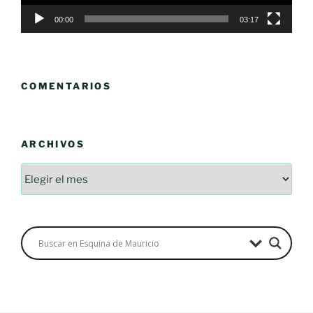
00:00
03:17
COMENTARIOS
ARCHIVOS
Archivos