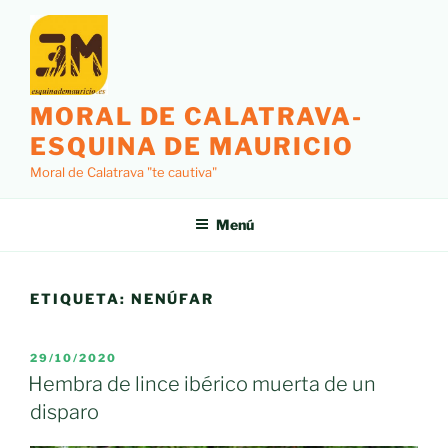
Saltar
al
contenido
MORAL DE CALATRAVA-
ESQUINA DE MAURICIO
Moral de Calatrava "te cautiva"
Menú
ETIQUETA:
NENÚFAR
PUBLICADO
29/10/2020
EL
Hembra de lince ibérico muerta de un
disparo