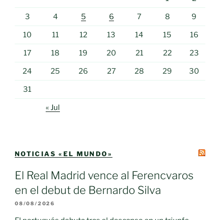
3
4
5
6
7
8
9
10
11
12
13
14
15
16
17
18
19
20
21
22
23
24
25
26
27
28
29
30
31
« Jul
NOTICIAS «EL MUNDO»
El Real Madrid vence al Ferencvaros
en el debut de Bernardo Silva
08/08/2026