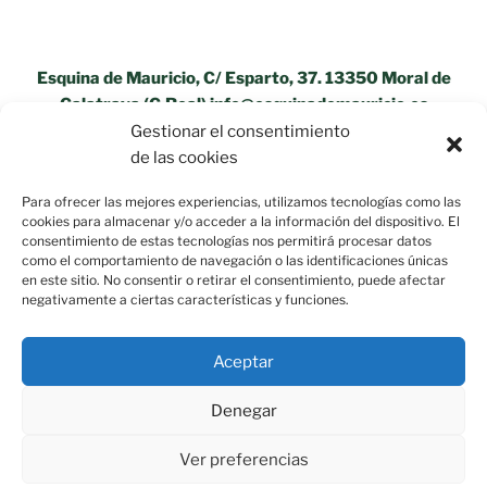
Esquina de Mauricio, C/ Esparto, 37. 13350 Moral de
Calatrava (C.Real) info@esquinademauricio.es
Gestionar el consentimiento
«Aviso Legal»
de las cookies
Para ofrecer las mejores experiencias, utilizamos tecnologías como las
cookies para almacenar y/o acceder a la información del dispositivo. El
consentimiento de estas tecnologías nos permitirá procesar datos
como el comportamiento de navegación o las identificaciones únicas
en este sitio. No consentir o retirar el consentimiento, puede afectar
negativamente a ciertas características y funciones.
Aceptar
Denegar
Ver preferencias
Política de privacidad
Funciona gracias a WordPress