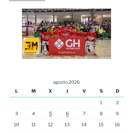
agosto 2026
L
M
X
J
V
S
D
1
2
3
4
5
6
7
8
9
10
11
12
13
14
15
16