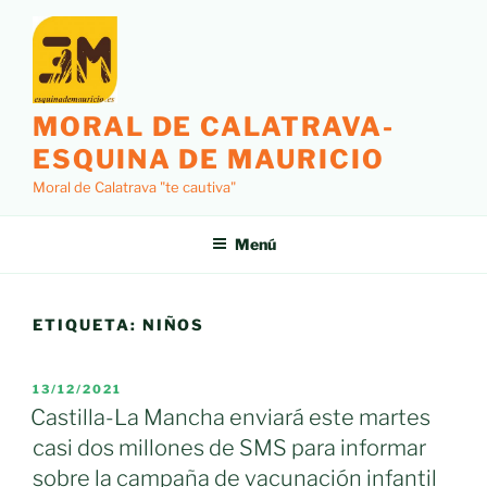
Saltar
al
contenido
MORAL DE CALATRAVA-
ESQUINA DE MAURICIO
Moral de Calatrava "te cautiva"
Menú
ETIQUETA:
NIÑOS
PUBLICADO
13/12/2021
EL
Castilla-La Mancha enviará este martes
casi dos millones de SMS para informar
sobre la campaña de vacunación infantil