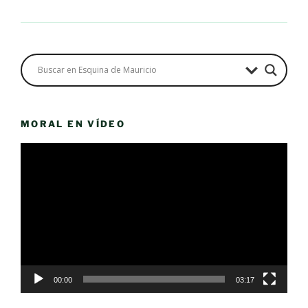
MORAL EN VÍDEO
Reproductor
de
vídeo
00:00
03:17