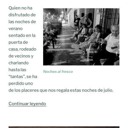
Quien no ha
disfrutado de
las noches de
verano
sentado en la
puerta de
casa, rodeado
de vecinos y
charlando
hasta las
Noches al fresco
“tantas”, se ha
perdido uno
de los placeres que nos regala estas noches de julio.
«Noches
Continuar leyendo
al
fresco»