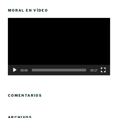
MORAL EN VÍDEO
Reproductor
de
vídeo
00:00
03:17
COMENTARIOS
ARCHIVOS