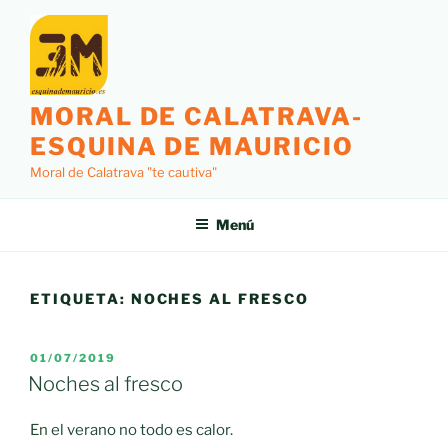
Saltar
al
contenido
MORAL DE CALATRAVA-
ESQUINA DE MAURICIO
Moral de Calatrava "te cautiva"
Menú
ETIQUETA:
NOCHES AL FRESCO
PUBLICADO
01/07/2019
EL
Noches al fresco
En el verano no todo es calor.