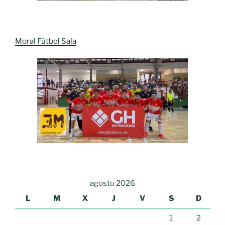
Moral Fútbol Sala
agosto 2026
L
M
X
J
V
S
D
1
2