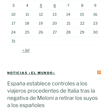
3
4
5
6
7
8
9
10
11
12
13
14
15
16
17
18
19
20
21
22
23
24
25
26
27
28
29
30
31
« Jul
NOTICIAS «EL MUNDO»
España establece controles a los
viajeros procedentes de Italia tras la
negativa de Meloni a retirar los suyos
a los españoles