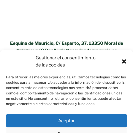
Esquina de Mauricio, C/ Esparto, 37. 13350 Moral de
Calatrava (C.Real) info@esquinademauricio.es
Gestionar el consentimiento
«Aviso Legal»
de las cookies
Para ofrecer las mejores experiencias, utilizamos tecnologías como las
cookies para almacenar y/o acceder a la información del dispositivo. El
consentimiento de estas tecnologías nos permitirá procesar datos
como el comportamiento de navegación o las identificaciones únicas
en este sitio. No consentir o retirar el consentimiento, puede afectar
negativamente a ciertas características y funciones.
Aceptar