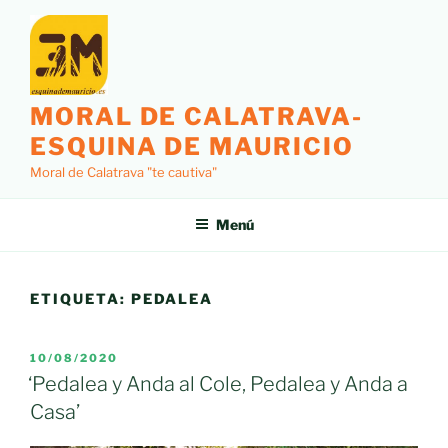
Saltar
al
contenido
MORAL DE CALATRAVA-
ESQUINA DE MAURICIO
Moral de Calatrava "te cautiva"
Menú
ETIQUETA:
PEDALEA
PUBLICADO
10/08/2020
EL
‘Pedalea y Anda al Cole, Pedalea y Anda a
Casa’