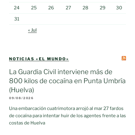
24
25
26
27
28
29
30
31
« Jul
NOTICIAS «EL MUNDO»
La Guardia Civil interviene más de
800 kilos de cocaína en Punta Umbría
(Huelva)
09/08/2026
Una embarcación cuatrimotora arrojó al mar 27 fardos
de cocaína para intentar huir de los agentes frente a las
costas de Huelva