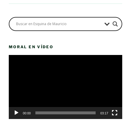
MORAL EN VÍDEO
Reproductor
de
vídeo
00:00
03:17