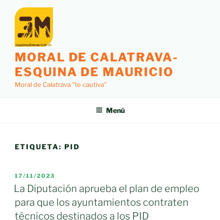
Saltar
al
contenido
MORAL DE CALATRAVA-
ESQUINA DE MAURICIO
Moral de Calatrava "te cautiva"
Menú
ETIQUETA:
PID
PUBLICADO
17/11/2023
EL
La Diputación aprueba el plan de empleo
para que los ayuntamientos contraten
técnicos destinados a los PID