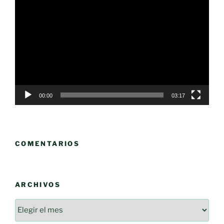
Reproductor
de
vídeo
00:00
03:17
COMENTARIOS
ARCHIVOS
Archivos