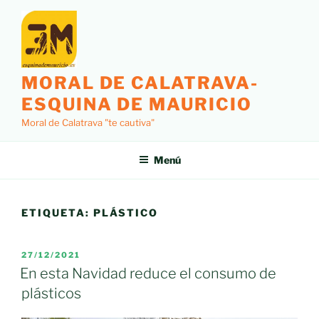
Saltar
al
contenido
MORAL DE CALATRAVA-
ESQUINA DE MAURICIO
Moral de Calatrava "te cautiva"
Menú
ETIQUETA:
PLÁSTICO
PUBLICADO
27/12/2021
EL
En esta Navidad reduce el consumo de
plásticos