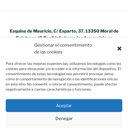
Esquina de Mauricio, C/ Esparto, 37. 13350 Moral de
Calatrava (C.Real) info@esquinademauricio.es
Gestionar el consentimiento
«Aviso Legal»
de las cookies
Para ofrecer las mejores experiencias, utilizamos tecnologías como las
cookies para almacenar y/o acceder a la información del dispositivo. El
consentimiento de estas tecnologías nos permitirá procesar datos
como el comportamiento de navegación o las identificaciones únicas
en este sitio. No consentir o retirar el consentimiento, puede afectar
negativamente a ciertas características y funciones.
Aceptar
Denegar