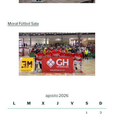
Moral Fútbol Sala
agosto 2026
L
M
X
J
V
S
D
1
2