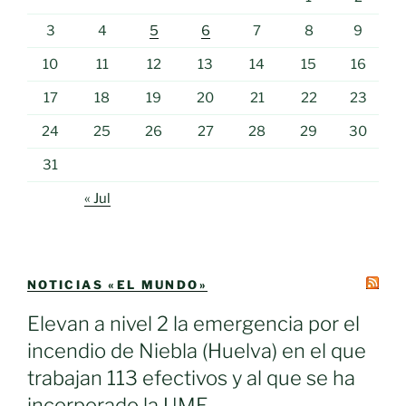
3
4
5
6
7
8
9
10
11
12
13
14
15
16
17
18
19
20
21
22
23
24
25
26
27
28
29
30
31
« Jul
NOTICIAS «EL MUNDO»
Elevan a nivel 2 la emergencia por el
incendio de Niebla (Huelva) en el que
trabajan 113 efectivos y al que se ha
incorporado la UME