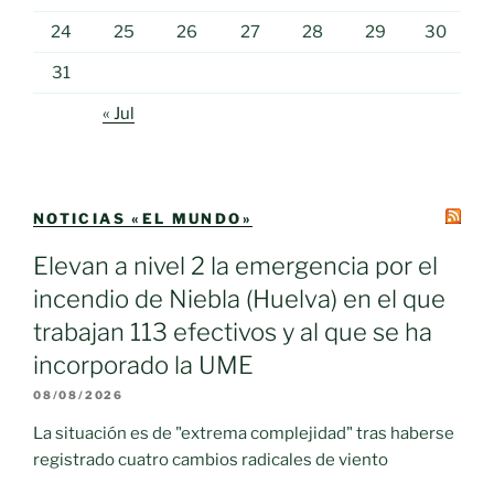
24
25
26
27
28
29
30
31
« Jul
NOTICIAS «EL MUNDO»
Elevan a nivel 2 la emergencia por el
incendio de Niebla (Huelva) en el que
trabajan 113 efectivos y al que se ha
incorporado la UME
08/08/2026
La situación es de "extrema complejidad" tras haberse
registrado cuatro cambios radicales de viento