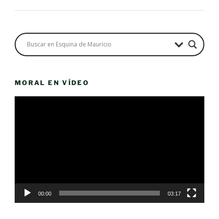
MORAL EN VÍDEO
Reproductor
de
vídeo
00:00
03:17