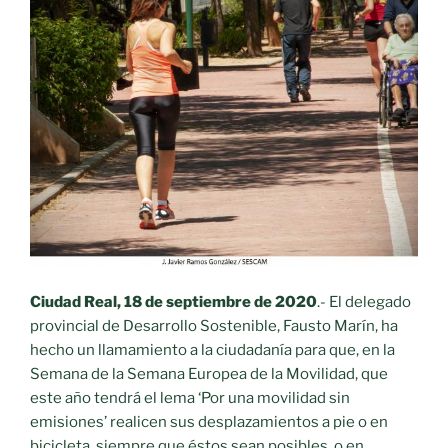
Ciudad Real, 18 de septiembre de 2020
.- El delegado
provincial de Desarrollo Sostenible, Fausto Marín, ha
hecho un llamamiento a la ciudadanía para que, en la
Semana de la Semana Europea de la Movilidad, que
este año tendrá el lema ‘Por una movilidad sin
emisiones’ realicen sus desplazamientos a pie o en
bicicleta, siempre que éstos sean posibles, o en