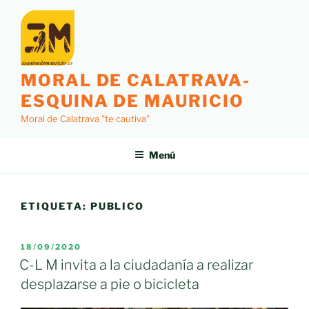
Saltar
al
contenido
MORAL DE CALATRAVA-
ESQUINA DE MAURICIO
Moral de Calatrava "te cautiva"
Menú
ETIQUETA:
PUBLICO
PUBLICADO
18/09/2020
EL
C-L M invita a la ciudadanía a realizar
desplazarse a pie o bicicleta