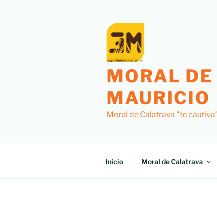
Saltar
al
contenido
MORAL DE
MAURICIO
Moral de Calatrava "te cautiva
Inicio
Moral de Calatrava