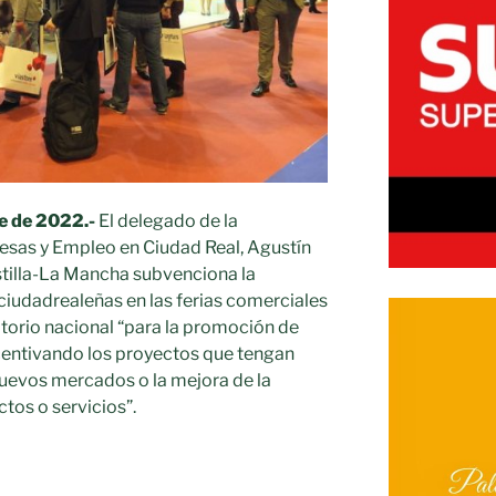
e de 2022.-
El delegado de la
sas y Empleo en Ciudad Real, Agustín
stilla-La Mancha subvenciona
la
ciudadrealeñas en las ferias comerciales
itorio nacional “para la promoción de
ncentivando los proyectos que tengan
nuevos mercados o la mejora de la
tos o servicios”.