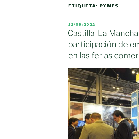
ETIQUETA:
PYMES
PUBLICADO
22/09/2022
EL
Castilla-La Mancha
participación de e
en las ferias comer