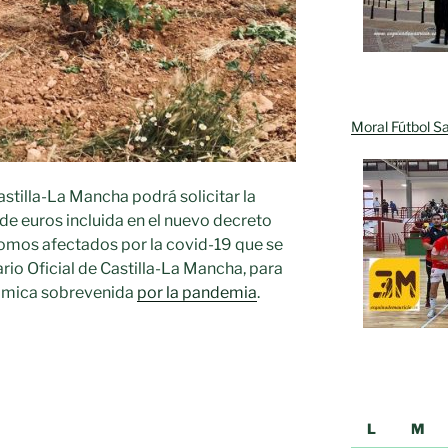
Moral Fútbol Sa
astilla-La Mancha podrá solicitar la
de euros incluida en el nuevo decreto
mos afectados por la covid-19 que se
ario Oficial de Castilla-La Mancha, para
nómica sobrevenida
por la pandemia
.
L
M