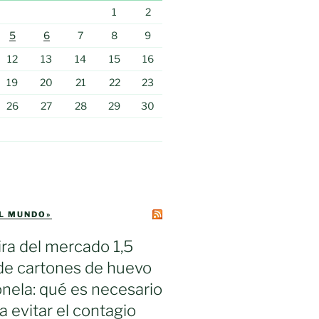
1
2
5
6
7
8
9
12
13
14
15
16
19
20
21
22
23
26
27
28
29
30
EL MUNDO»
ra del mercado 1,5
de cartones de huevo
nela: qué es necesario
a evitar el contagio