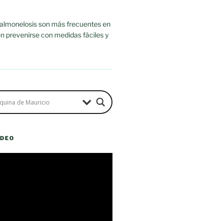
salmonelosis son más frecuentes en
n prevenirse con medidas fáciles y
ÍDEO