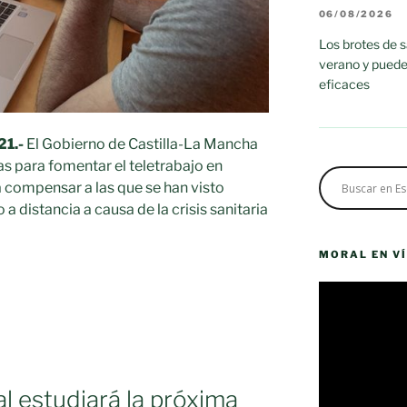
06/08/2026
Los brotes de 
verano y puede
eficaces
21.-
El Gobierno de Castilla-La Mancha
s para fomentar el teletrabajo en
compensar a las que se han visto
a distancia a causa de la crisis sanitaria
MORAL EN V
Reproductor
de
vídeo
l estudiará la próxima