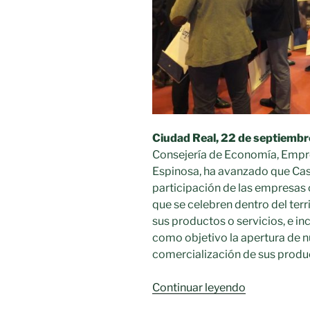
Ciudad Real, 22 de septiembr
Consejería de Economía, Empre
Espinosa, ha avanzado que Ca
participación de las empresas 
que se celebren dentro del terr
sus productos o servicios, e i
como objetivo la apertura de 
comercialización de sus produc
«Castilla-
Continuar leyendo
La