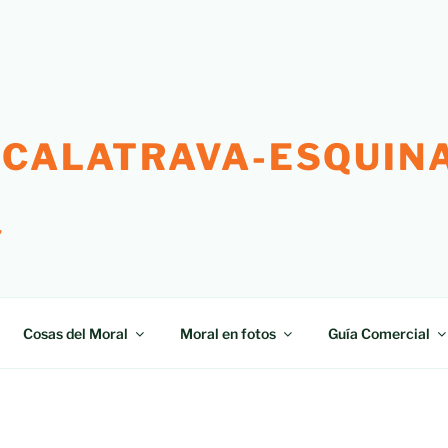
 CALATRAVA-ESQUINA
"
Cosas del Moral
Moral en fotos
Guía Comercial