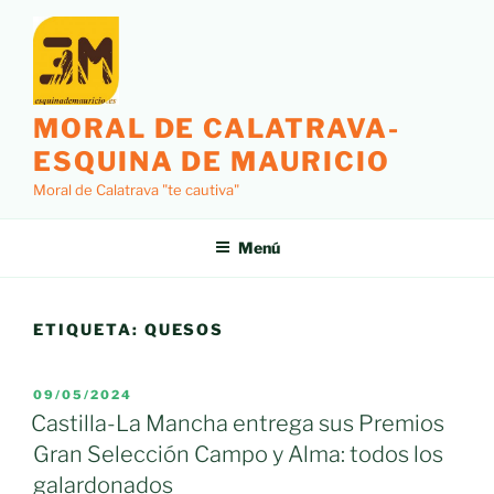
Saltar
al
contenido
MORAL DE CALATRAVA-
ESQUINA DE MAURICIO
Moral de Calatrava "te cautiva"
Menú
ETIQUETA:
QUESOS
PUBLICADO
09/05/2024
EL
Castilla-La Mancha entrega sus Premios
Gran Selección Campo y Alma: todos los
galardonados