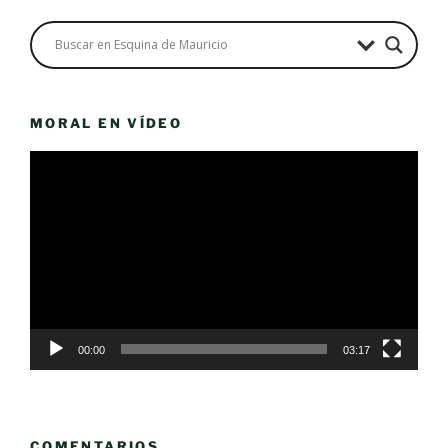
MORAL EN VÍDEO
Reproductor
de
vídeo
00:00
03:17
COMENTARIOS