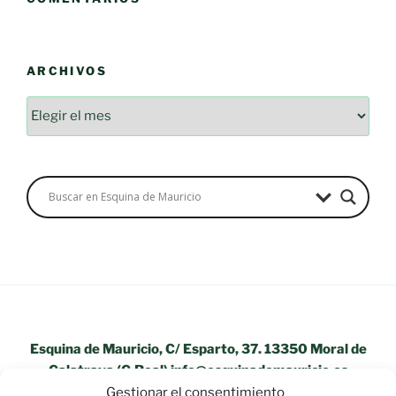
ARCHIVOS
Archivos
Esquina de Mauricio, C/ Esparto, 37. 13350 Moral de
Calatrava (C.Real) info@esquinademauricio.es
Gestionar el consentimiento