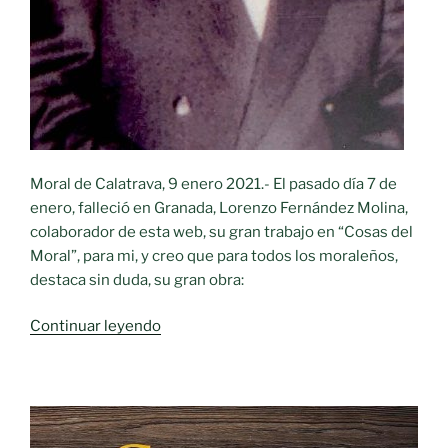
Moral de Calatrava, 9 enero 2021.- El pasado día 7 de
enero, falleció en Granada, Lorenzo Fernández Molina,
colaborador de esta web, su gran trabajo en “Cosas del
Moral”, para mi, y creo que para todos los moraleños,
destaca sin duda, su gran obra:
«Fallece
Continuar leyendo
en
Granada,
Lorenzo
Fernández
Molina»