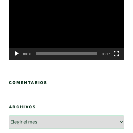
de
vídeo
00:00
03:17
COMENTARIOS
ARCHIVOS
Archivos