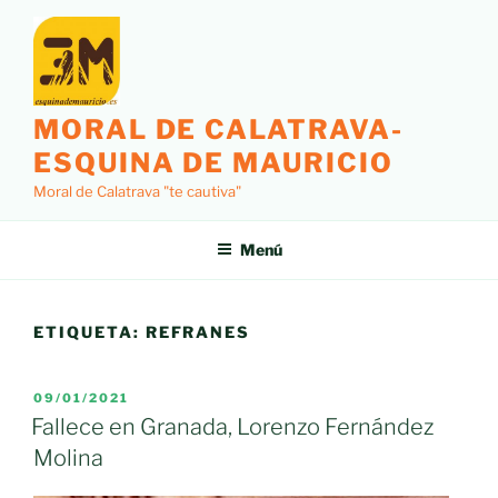
Saltar
al
contenido
MORAL DE CALATRAVA-
ESQUINA DE MAURICIO
Moral de Calatrava "te cautiva"
Menú
ETIQUETA:
REFRANES
PUBLICADO
09/01/2021
EL
Fallece en Granada, Lorenzo Fernández
Molina