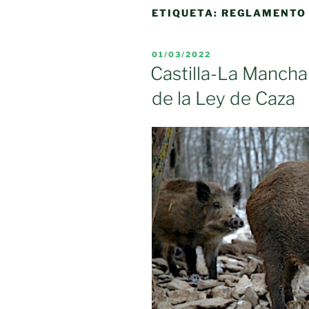
ETIQUETA:
REGLAMENTO
PUBLICADO
01/03/2022
EL
Castilla-La Mancha
de la Ley de Caza