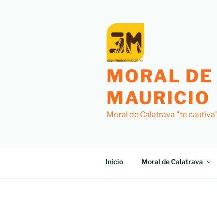
Saltar
al
contenido
MORAL DE
MAURICIO
Moral de Calatrava "te cautiva
Inicio
Moral de Calatrava