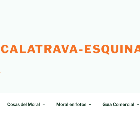
 CALATRAVA-ESQUINA
"
Cosas del Moral
Moral en fotos
Guía Comercial