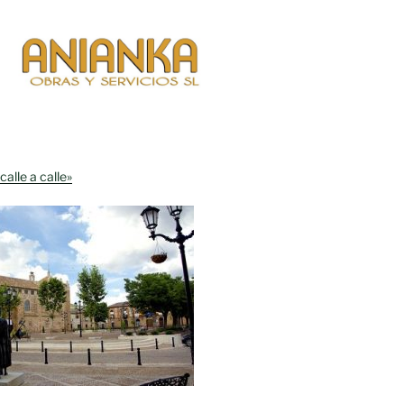
calle a calle»