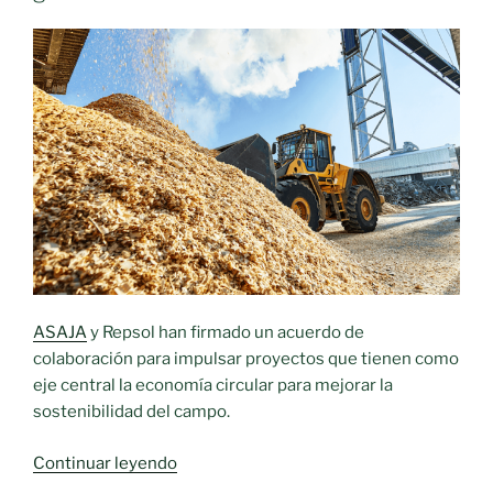
ASAJA
y Repsol han firmado un acuerdo de
colaboración para impulsar proyectos que tienen como
eje central la economía circular para mejorar la
sostenibilidad del campo.
«ASAJA
Continuar leyendo
se