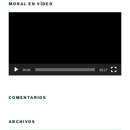
MORAL EN VÍDEO
Reproductor
de
vídeo
00:00
03:17
COMENTARIOS
ARCHIVOS