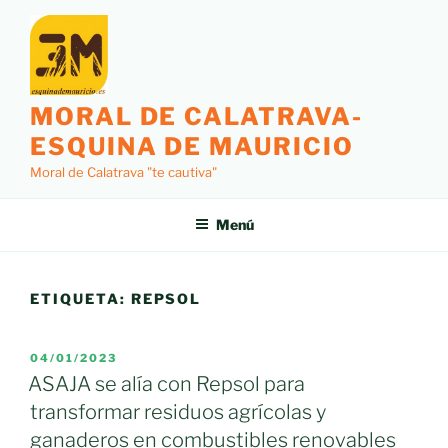
Saltar
al
contenido
MORAL DE CALATRAVA-
ESQUINA DE MAURICIO
Moral de Calatrava "te cautiva"
Menú
ETIQUETA:
REPSOL
PUBLICADO
04/01/2023
EL
ASAJA se alía con Repsol para
transformar residuos agrícolas y
ganaderos en combustibles renovables