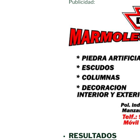
Publicidad:
RESULTADO
S