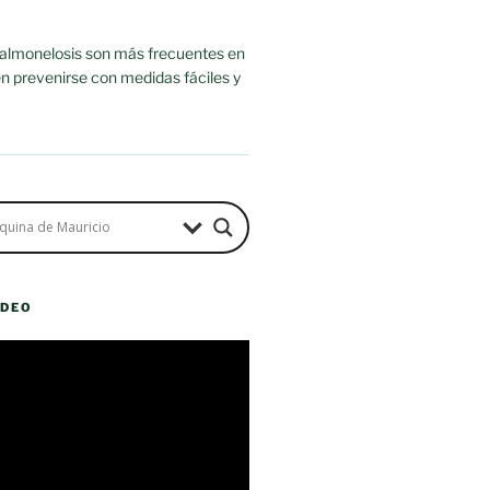
salmonelosis son más frecuentes en
n prevenirse con medidas fáciles y
ÍDEO