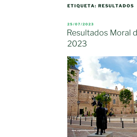
ETIQUETA:
RESULTADOS
PUBLICADO
25/07/2023
EL
Resultados Moral d
2023