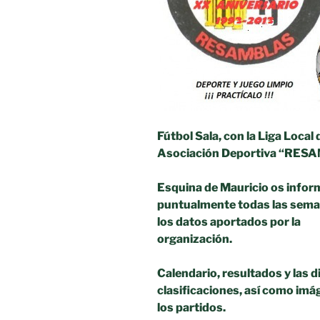
Fútbol Sala, con la Liga Local
Asociación
Deportiva “RES
Esquina de Mauricio os infor
puntualmente todas las sem
los datos aportados por la
organización.
Calendario, resultados y las d
clasificaciones, así como imá
los partidos.