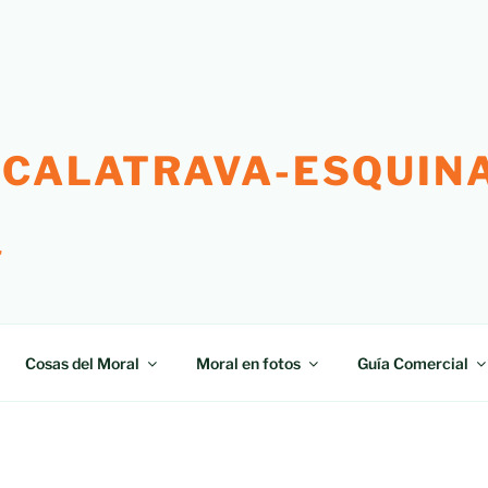
 CALATRAVA-ESQUINA
"
Cosas del Moral
Moral en fotos
Guía Comercial