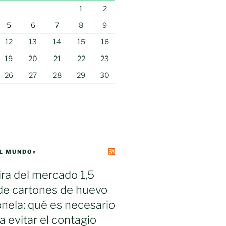
1
2
5
6
7
8
9
12
13
14
15
16
19
20
21
22
23
26
27
28
29
30
EL MUNDO»
ra del mercado 1,5
de cartones de huevo
nela: qué es necesario
a evitar el contagio