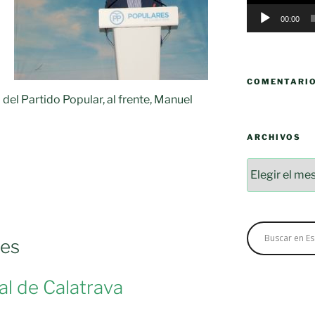
00:00
COMENTARI
del Partido Popular, al frente, Manuel
ARCHIVOS
Archivos
les
l de Calatrava