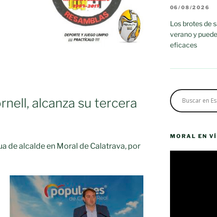
06/08/2026
Los brotes de 
verano y puede
eficaces
nell, alcanza su tercera
MORAL EN V
ua de alcalde en Moral de Calatrava, por
Reproductor
de
vídeo