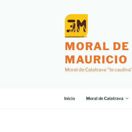
Saltar
al
contenido
MORAL DE
MAURICIO
Moral de Calatrava "te cautiva
Inicio
Moral de Calatrava