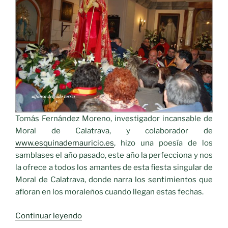
de
Calatrava»
Tomás Fernández Moreno, investigador incansable de
Moral de Calatrava, y colaborador de
www.esquinademauricio.es
, hizo una poesía de los
samblases el año pasado, este año la perfecciona y nos
la ofrece a todos los amantes de esta fiesta singular de
Moral de Calatrava, donde narra los sentimientos que
afloran en los moraleños cuando llegan estas fechas.
«Poesía
Continuar leyendo
a