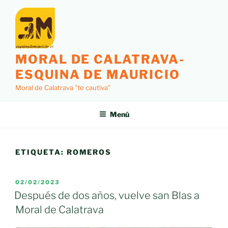
Saltar
al
contenido
MORAL DE CALATRAVA-
ESQUINA DE MAURICIO
Moral de Calatrava "te cautiva"
Menú
ETIQUETA:
ROMEROS
PUBLICADO
02/02/2023
EL
Después de dos años, vuelve san Blas a
Moral de Calatrava