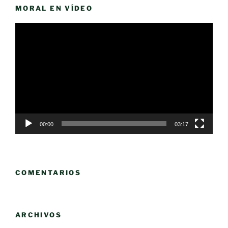
MORAL EN VÍDEO
Reproductor
de
vídeo
00:00
03:17
COMENTARIOS
ARCHIVOS