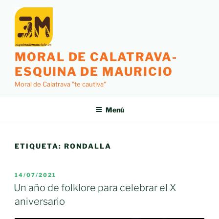
Saltar
al
contenido
MORAL DE CALATRAVA-
ESQUINA DE MAURICIO
Moral de Calatrava "te cautiva"
Menú
ETIQUETA:
RONDALLA
PUBLICADO
14/07/2021
EL
Un año de folklore para celebrar el X
aniversario