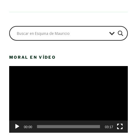
MORAL EN VÍDEO
Reproductor
de
vídeo
00:00
03:17