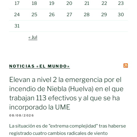
17
18
19
20
21
22
23
24
25
26
27
28
29
30
31
« Jul
NOTICIAS «EL MUNDO»
Elevan a nivel 2 la emergencia por el
incendio de Niebla (Huelva) en el que
trabajan 113 efectivos y al que se ha
incorporado la UME
08/08/2026
La situación es de "extrema complejidad" tras haberse
registrado cuatro cambios radicales de viento