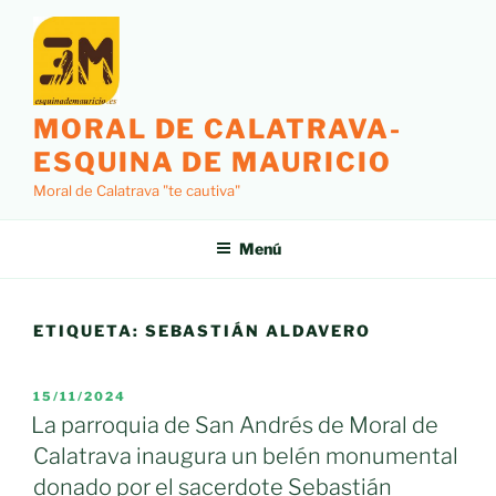
Saltar
al
contenido
MORAL DE CALATRAVA-
ESQUINA DE MAURICIO
Moral de Calatrava "te cautiva"
Menú
ETIQUETA:
SEBASTIÁN ALDAVERO
PUBLICADO
15/11/2024
EL
La parroquia de San Andrés de Moral de
Calatrava inaugura un belén monumental
donado por el sacerdote Sebastián