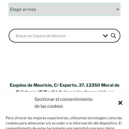
Archivos
Esquina de Mauricio, C/ Esparto, 37. 13350 Moral de
Calatrava (C.Real) info@esquinademauricio.es
Gestionar el consentimiento
«Aviso Legal»
de las cookies
Para ofrecer las mejores experiencias, utilizamos tecnologías como las
cookies para almacenar y/o acceder a la información del dispositivo. El
consentimiento de estas tecnologías nos permitirá procesar datos