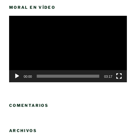
MORAL EN VÍDEO
Reproductor
de
vídeo
00:00
03:17
COMENTARIOS
ARCHIVOS