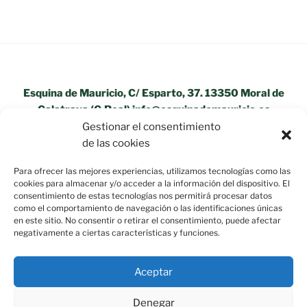
Esquina de Mauricio, C/ Esparto, 37. 13350 Moral de
Calatrava (C.Real) info@esquinademauricio.es
Gestionar el consentimiento
«Aviso Legal»
de las cookies
Para ofrecer las mejores experiencias, utilizamos tecnologías como las
cookies para almacenar y/o acceder a la información del dispositivo. El
consentimiento de estas tecnologías nos permitirá procesar datos
como el comportamiento de navegación o las identificaciones únicas
en este sitio. No consentir o retirar el consentimiento, puede afectar
negativamente a ciertas características y funciones.
Aceptar
Denegar