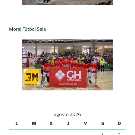
Moral Fútbol Sala
agosto 2026
L
M
X
J
V
S
D