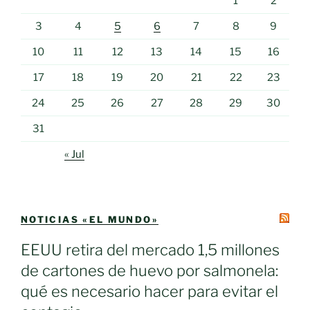
1
2
3
4
5
6
7
8
9
10
11
12
13
14
15
16
17
18
19
20
21
22
23
24
25
26
27
28
29
30
31
« Jul
NOTICIAS «EL MUNDO»
EEUU retira del mercado 1,5 millones
de cartones de huevo por salmonela:
qué es necesario hacer para evitar el