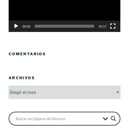
00:00
03:17
COMENTARIOS
ARCHIVOS
Archivos