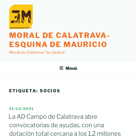
Saltar
al
contenido
MORAL DE CALATRAVA-
ESQUINA DE MAURICIO
Moral de Calatrava "te cautiva"
Menú
ETIQUETA:
SOCIOS
PUBLICADO
21/12/2021
EL
La AD Campo de Calatrava abre
convocatorias de ayudas, con una
dotación total cercana a los 1,2 millones