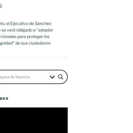
s
io, el Ejecutivo de Sánchez
 se verá obligado a "adoptar
cionales para proteger los
dignidad" de sus ciudadanos
ÍDEO