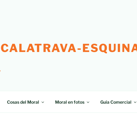
 CALATRAVA-ESQUINA
"
Cosas del Moral
Moral en fotos
Guía Comercial