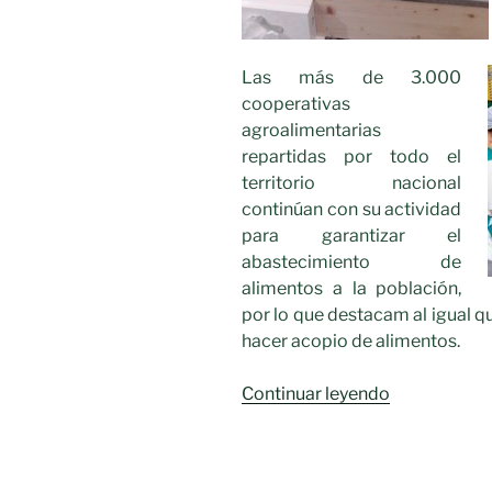
Las más de 3.000
cooperativas
agroalimentarias
repartidas por todo el
territorio nacional
continúan con su actividad
para garantizar el
abastecimiento de
alimentos a la población,
por lo que destacam al igual q
hacer acopio de alimentos.
«Las
Continuar leyendo
cooperativa
agroaliment
refuerzan