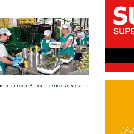
ue la patronal Aecoc que no es necesario
s
arias