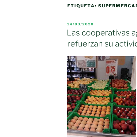
ETIQUETA:
SUPERMERCA
PUBLICADO
14/03/2020
EL
Las cooperativas a
refuerzan su activ