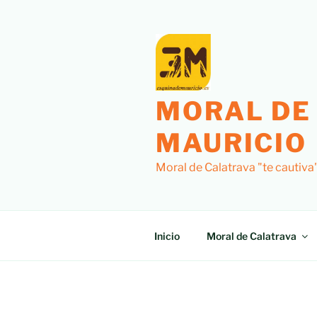
Saltar
al
contenido
MORAL DE
MAURICIO
Moral de Calatrava "te cautiva
Inicio
Moral de Calatrava