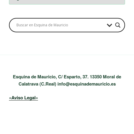
Esquina de Mauricio, C/ Esparto, 37. 13350 Moral de
Calatrava (C.Real) info@esquinademauricio.es
«Aviso Legal»