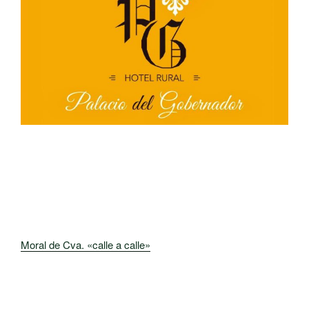
Moral de Cva. «calle a calle»