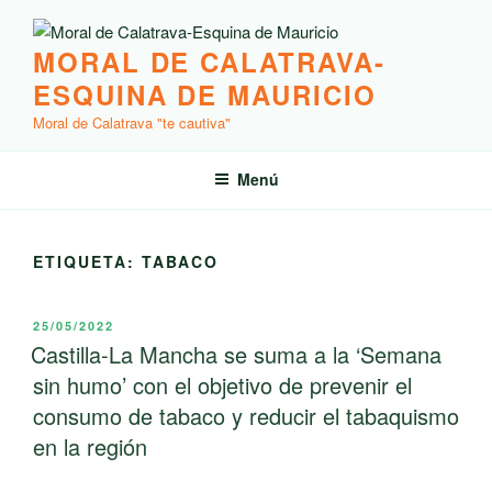
Saltar
al
MORAL DE CALATRAVA-
contenido
ESQUINA DE MAURICIO
Moral de Calatrava "te cautiva"
Menú
ETIQUETA:
TABACO
PUBLICADO
25/05/2022
EL
Castilla-La Mancha se suma a la ‘Semana
sin humo’ con el objetivo de prevenir el
consumo de tabaco y reducir el tabaquismo
en la región