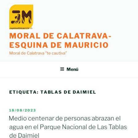
Saltar
al
contenido
MORAL DE CALATRAVA-
ESQUINA DE MAURICIO
Moral de Calatrava "te cautiva"
Menú
ETIQUETA:
TABLAS DE DAIMIEL
PUBLICADO
18/08/2023
EL
Medio centenar de personas abrazan el
agua en el Parque Nacional de Las Tablas
de Daimiel