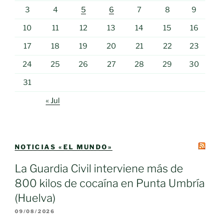
3
4
5
6
7
8
9
10
11
12
13
14
15
16
17
18
19
20
21
22
23
24
25
26
27
28
29
30
31
« Jul
NOTICIAS «EL MUNDO»
La Guardia Civil interviene más de
800 kilos de cocaína en Punta Umbría
(Huelva)
09/08/2026