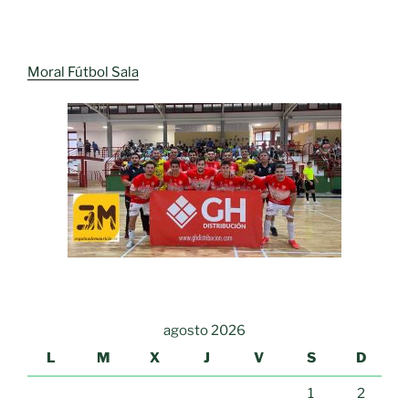
Moral Fútbol Sala
agosto 2026
L
M
X
J
V
S
D
1
2