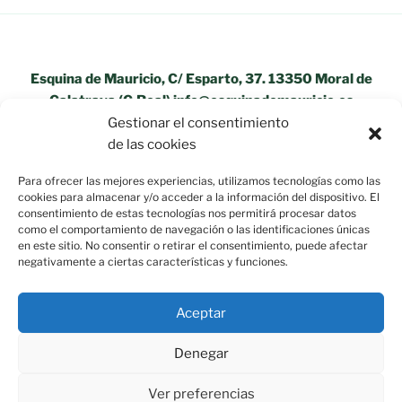
Esquina de Mauricio, C/ Esparto, 37. 13350 Moral de
Calatrava (C.Real) info@esquinademauricio.es
Gestionar el consentimiento
«Aviso Legal»
de las cookies
Para ofrecer las mejores experiencias, utilizamos tecnologías como las
cookies para almacenar y/o acceder a la información del dispositivo. El
consentimiento de estas tecnologías nos permitirá procesar datos
como el comportamiento de navegación o las identificaciones únicas
en este sitio. No consentir o retirar el consentimiento, puede afectar
negativamente a ciertas características y funciones.
Aceptar
Denegar
Ver preferencias