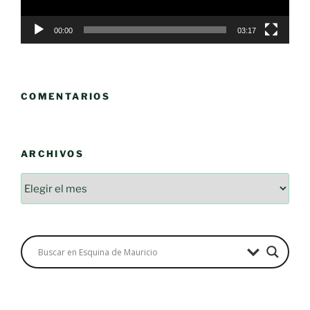
00:00
03:17
COMENTARIOS
ARCHIVOS
Archivos