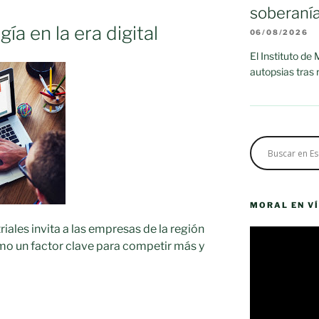
soberaní
ía en la era digital
06/08/2026
El Instituto de
autopsias tras
MORAL EN V
riales invita a las empresas de la región
Reproductor
omo un factor clave para competir más y
de
vídeo