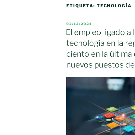
ETIQUETA:
TECNOLOGÍA
PUBLICADO
02/12/2024
EL
El empleo ligado a 
tecnología en la r
ciento en la última
nuevos puestos de