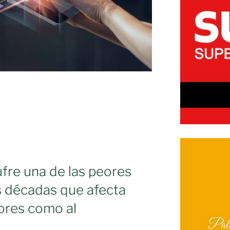
sufre una de las peores
as décadas que afecta
tores como al