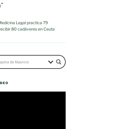
a"
 Medicina Legal practica 79
 recibir 80 cadáveres en Ceuta
ÍDEO