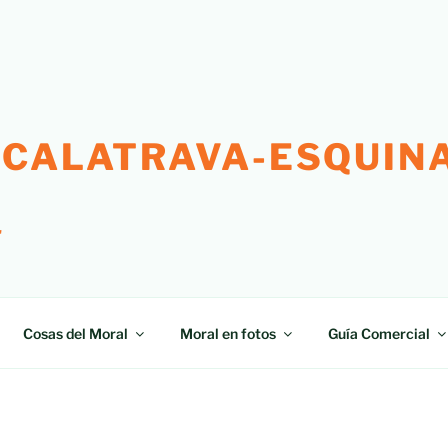
 CALATRAVA-ESQUINA
"
Cosas del Moral
Moral en fotos
Guía Comercial