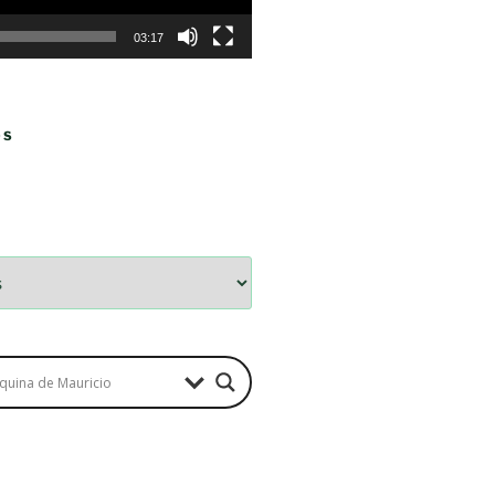
03:17
OS