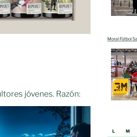
Moral Fútbol Sa
ltores jóvenes. Razón:
L
M