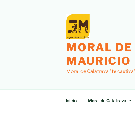
Saltar
al
contenido
MORAL DE
MAURICIO
Moral de Calatrava "te cautiva
Inicio
Moral de Calatrava