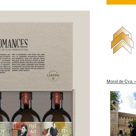
Moral de Cva. «