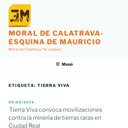
Saltar
al
contenido
MORAL DE CALATRAVA-
ESQUINA DE MAURICIO
Moral de Calatrava "te cautiva"
Menú
ETIQUETA:
TIERRA VIVA
PUBLICADO
09/09/2024
EL
Tierra Viva convoca movilizaciones
contra la minería de tierras raras en
Ciudad Real