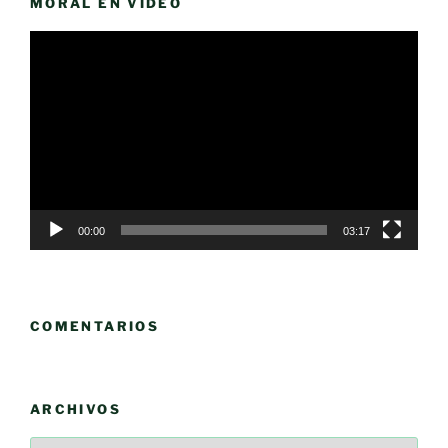
MORAL EN VÍDEO
Reproductor
de
vídeo
00:00
03:17
COMENTARIOS
ARCHIVOS