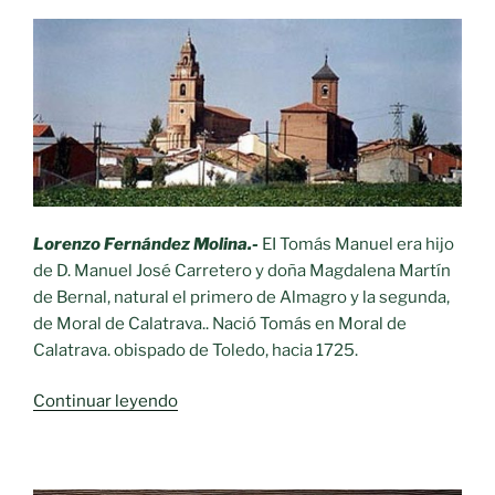
Lorenzo Fernández Molina.-
EI Tomás Manuel era hijo
de D. Manuel José Carretero y doña Magdalena Martín
de Bernal, natural el primero de Almagro y la segunda,
de Moral de Calatrava.. Nació Tomás en Moral de
Calatrava. obispado de Toledo, hacia 1725.
«Personajes
Continuar leyendo
Ilustres
siglo
XVIII.-