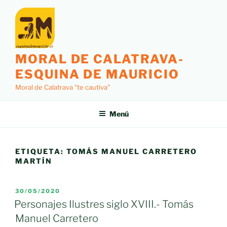
Saltar
al
contenido
MORAL DE CALATRAVA-
ESQUINA DE MAURICIO
Moral de Calatrava "te cautiva"
Menú
ETIQUETA:
TOMÁS MANUEL CARRETERO
MARTÍN
PUBLICADO
30/05/2020
EL
Personajes Ilustres siglo XVIII.- Tomás
Manuel Carretero