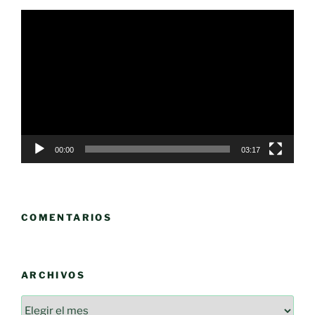
Reproductor
de
vídeo
00:00
03:17
COMENTARIOS
ARCHIVOS
Archivos