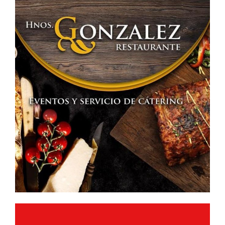
Tomás
Manuel
Carretero»