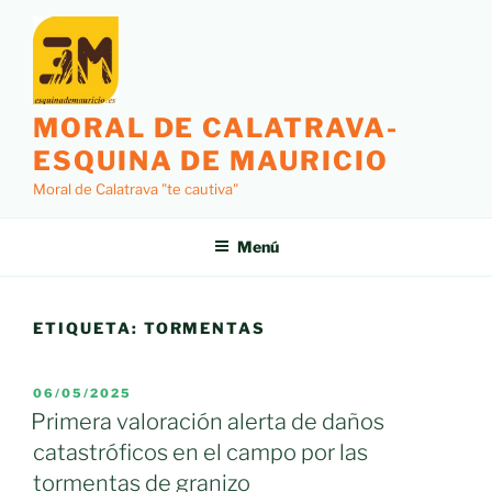
Saltar
al
contenido
MORAL DE CALATRAVA-
ESQUINA DE MAURICIO
Moral de Calatrava "te cautiva"
Menú
ETIQUETA:
TORMENTAS
PUBLICADO
06/05/2025
EL
Primera valoración alerta de daños
catastróficos en el campo por las
tormentas de granizo