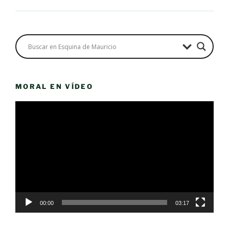
MORAL EN VÍDEO
Reproductor
de
vídeo
00:00
03:17