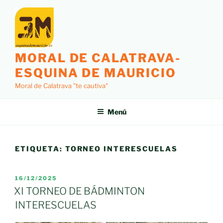
Saltar
al
contenido
MORAL DE CALATRAVA-
ESQUINA DE MAURICIO
Moral de Calatrava "te cautiva"
Menú
ETIQUETA:
TORNEO INTERESCUELAS
PUBLICADO
16/12/2025
EL
XI TORNEO DE BÁDMINTON
INTERESCUELAS