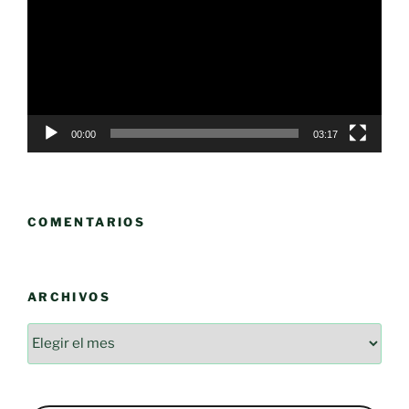
vídeo
00:00
03:17
COMENTARIOS
ARCHIVOS
Archivos