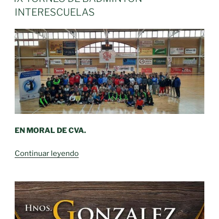
INTERESCUELAS
EN MORAL DE CVA.
«IX
Continuar leyendo
TORNEO
DE
BÁDMINTON
INTERESCUELAS»