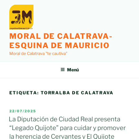
Saltar
al
contenido
MORAL DE CALATRAVA-
ESQUINA DE MAURICIO
Moral de Calatrava "te cautiva"
Menú
ETIQUETA:
TORRALBA DE CALATRAVA
PUBLICADO
22/07/2025
EL
La Diputación de Ciudad Real presenta
“Legado Quijote” para cuidar y promover
la herencia de Cervantes y El Quijote