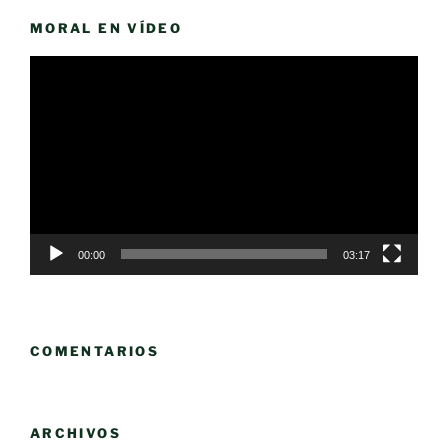
MORAL EN VÍDEO
Reproductor
de
vídeo
00:00
03:17
COMENTARIOS
ARCHIVOS