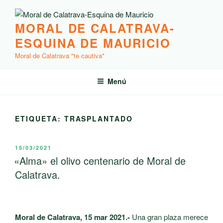
Saltar
al
MORAL DE CALATRAVA-
contenido
ESQUINA DE MAURICIO
Moral de Calatrava "te cautiva"
Menú
ETIQUETA:
TRASPLANTADO
PUBLICADO
15/03/2021
EL
«Alma» el olivo centenario de Moral de
Calatrava.
Moral de Calatrava, 15 mar 2021.-
Una gran plaza merece