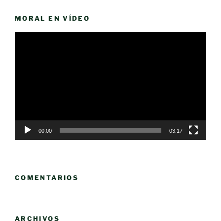
MORAL EN VÍDEO
Reproductor
de
vídeo
00:00
03:17
COMENTARIOS
ARCHIVOS