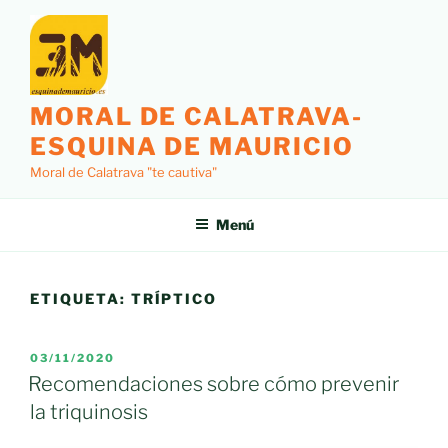
Saltar
al
contenido
MORAL DE CALATRAVA-
ESQUINA DE MAURICIO
Moral de Calatrava "te cautiva"
Menú
ETIQUETA:
TRÍPTICO
PUBLICADO
03/11/2020
EL
Recomendaciones sobre cómo prevenir
la triquinosis