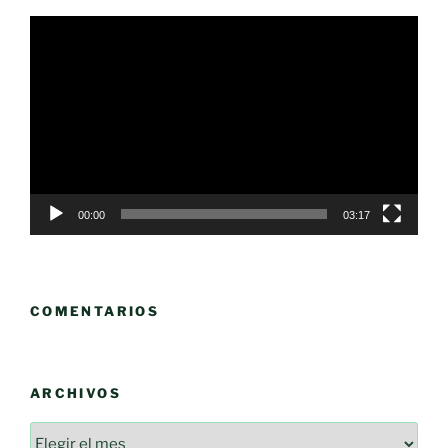
Reproductor
de
vídeo
00:00
03:17
COMENTARIOS
ARCHIVOS
Archivos