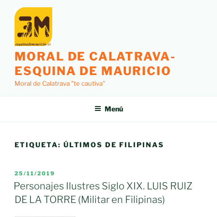
Saltar
al
contenido
MORAL DE CALATRAVA-
ESQUINA DE MAURICIO
Moral de Calatrava "te cautiva"
Menú
ETIQUETA:
ÚLTIMOS DE FILIPINAS
PUBLICADO
25/11/2019
EL
Personajes Ilustres Siglo XIX. LUIS RUIZ
DE LA TORRE (Militar en Filipinas)