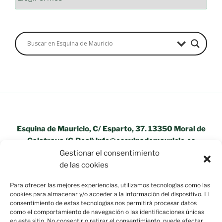
Esquina de Mauricio, C/ Esparto, 37. 13350 Moral de
Calatrava (C.Real) info@esquinademauricio.es
Gestionar el consentimiento
«Aviso Legal»
de las cookies
Para ofrecer las mejores experiencias, utilizamos tecnologías como las
cookies para almacenar y/o acceder a la información del dispositivo. El
consentimiento de estas tecnologías nos permitirá procesar datos
como el comportamiento de navegación o las identificaciones únicas
en este sitio. No consentir o retirar el consentimiento, puede afectar