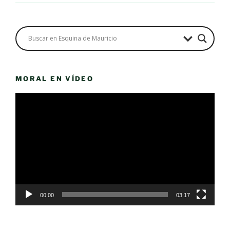
MORAL EN VÍDEO
Reproductor
de
vídeo
00:00
03:17