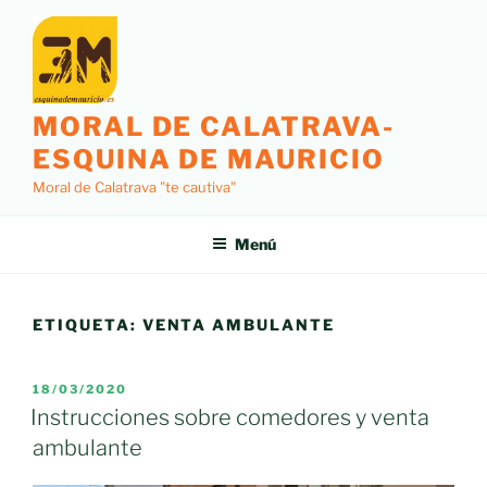
Saltar
al
contenido
MORAL DE CALATRAVA-
ESQUINA DE MAURICIO
Moral de Calatrava "te cautiva"
Menú
ETIQUETA:
VENTA AMBULANTE
PUBLICADO
18/03/2020
EL
Instrucciones sobre comedores y venta
ambulante