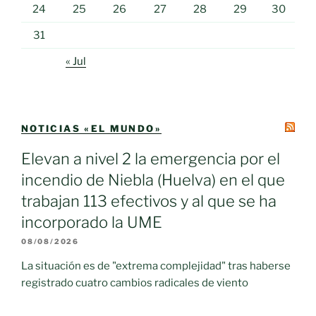
24
25
26
27
28
29
30
31
« Jul
NOTICIAS «EL MUNDO»
Elevan a nivel 2 la emergencia por el
incendio de Niebla (Huelva) en el que
trabajan 113 efectivos y al que se ha
incorporado la UME
08/08/2026
La situación es de "extrema complejidad" tras haberse
registrado cuatro cambios radicales de viento