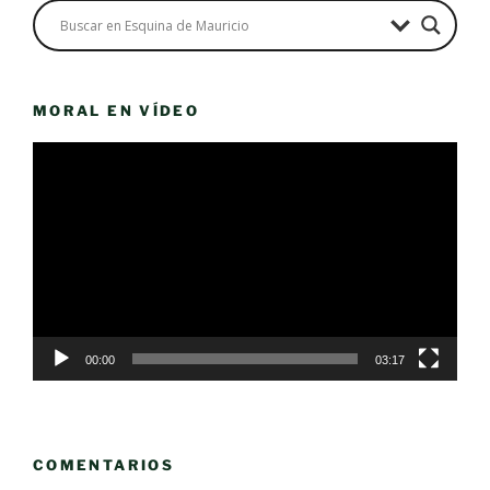
MORAL EN VÍDEO
Reproductor
de
vídeo
00:00
03:17
COMENTARIOS