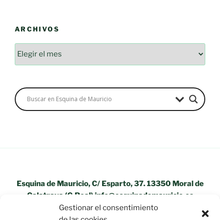
ARCHIVOS
Archivos
Esquina de Mauricio, C/ Esparto, 37. 13350 Moral de
Calatrava (C.Real) info@esquinademauricio.es
Gestionar el consentimiento
«Aviso Legal»
de las cookies