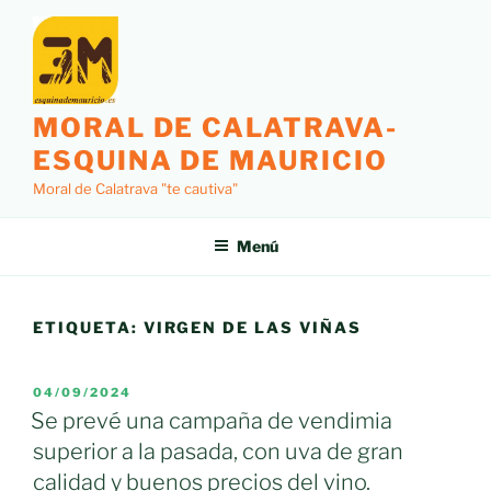
Saltar
al
contenido
MORAL DE CALATRAVA-
ESQUINA DE MAURICIO
Moral de Calatrava "te cautiva"
Menú
ETIQUETA:
VIRGEN DE LAS VIÑAS
PUBLICADO
04/09/2024
EL
Se prevé una campaña de vendimia
superior a la pasada, con uva de gran
calidad y buenos precios del vino.