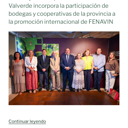
Valverde incorpora la participación de
bodegas y cooperativas de la provincia a
la promoción internacional de FENAVIN
«Se
Continuar leyendo
prevé