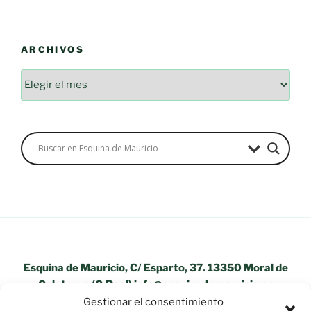
ARCHIVOS
Archivos
Esquina de Mauricio, C/ Esparto, 37. 13350 Moral de
Calatrava (C.Real) info@esquinademauricio.es
Gestionar el consentimiento