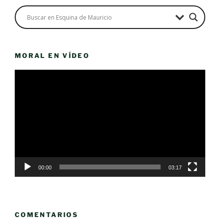
MORAL EN VÍDEO
Reproductor
de
vídeo
00:00
03:17
COMENTARIOS