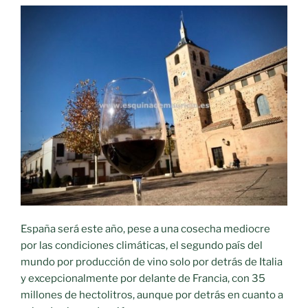
de
viñedo
que
vencían
en
2021»
España será este año, pese a una cosecha mediocre
por las condiciones climáticas, el segundo país del
mundo por producción de vino solo por detrás de Italia
y excepcionalmente por delante de Francia, con 35
millones de hectolitros, aunque por detrás en cuanto a