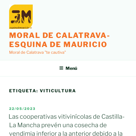
Saltar
al
contenido
MORAL DE CALATRAVA-
ESQUINA DE MAURICIO
Moral de Calatrava "te cautiva"
Menú
ETIQUETA:
VITICULTURA
PUBLICADO
22/05/2023
EL
Las cooperativas vitivinícolas de Castilla-
La Mancha prevén una cosecha de
vendimia inferior a la anterior debido a la