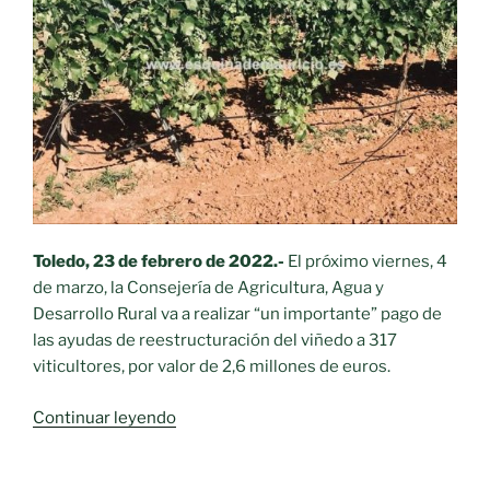
viñedo
en
la
provincia
de
Ciudad
Real»
Toledo, 23 de febrero de 2022.-
El próximo viernes, 4
de marzo, la Consejería de Agricultura, Agua y
Desarrollo Rural va a realizar “un importante” pago de
las ayudas de reestructuración del viñedo a 317
viticultores, por valor de 2,6 millones de euros.
«Castilla-
Continuar leyendo
La
Mancha