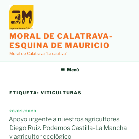
Saltar
al
contenido
MORAL DE CALATRAVA-
ESQUINA DE MAURICIO
Moral de Calatrava "te cautiva"
Menú
ETIQUETA:
VITICULTURAS
PUBLICADO
20/09/2023
EL
Apoyo urgente a nuestros agricultores.
Diego Ruiz. Podemos Castilla-La Mancha
y agricultor ecológico