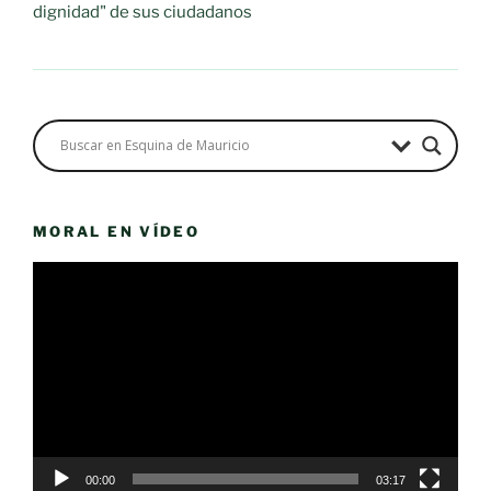
dignidad" de sus ciudadanos
MORAL EN VÍDEO
Reproductor
de
vídeo
00:00
03:17