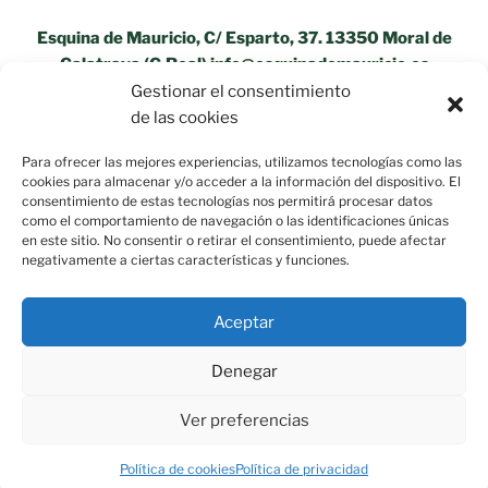
Esquina de Mauricio, C/ Esparto, 37. 13350 Moral de
Calatrava (C.Real) info@esquinademauricio.es
Gestionar el consentimiento
«Aviso Legal»
de las cookies
Para ofrecer las mejores experiencias, utilizamos tecnologías como las
cookies para almacenar y/o acceder a la información del dispositivo. El
consentimiento de estas tecnologías nos permitirá procesar datos
como el comportamiento de navegación o las identificaciones únicas
en este sitio. No consentir o retirar el consentimiento, puede afectar
negativamente a ciertas características y funciones.
Aceptar
Denegar
Ver preferencias
Política de privacidad
Funciona gracias a WordPress
Política de cookies
Política de privacidad