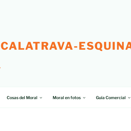
 CALATRAVA-ESQUINA
"
Cosas del Moral
Moral en fotos
Guía Comercial