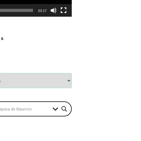
03:17
OS