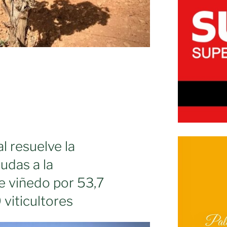
l resuelve la
udas a la
e viñedo por 53,7
 viticultores