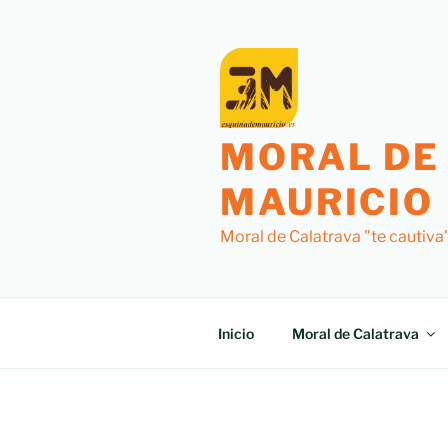
Saltar
al
contenido
MORAL DE
MAURICIO
Moral de Calatrava "te cautiva
Inicio
Moral de Calatrava