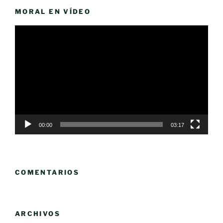
MORAL EN VÍDEO
Reproductor
de
vídeo
00:00
03:17
COMENTARIOS
ARCHIVOS