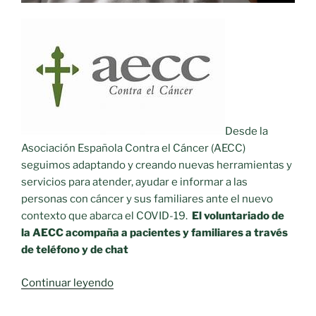
Desde la
Asociación Española Contra el Cáncer (AECC)
seguimos adaptando y creando nuevas herramientas y
servicios para atender, ayudar e informar a las
personas con cáncer y sus familiares ante el nuevo
contexto que abarca el COVID-19.
El voluntariado de
la AECC acompaña a pacientes y familiares a través
de teléfono y de chat
«Personas
Continuar leyendo
voluntarias
de