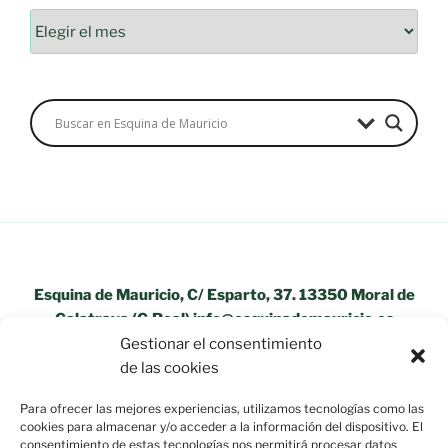
Archivos
Esquina de Mauricio, C/ Esparto, 37. 13350 Moral de
Calatrava (C.Real) info@esquinademauricio.es
Gestionar el consentimiento
«Aviso Legal»
de las cookies
Para ofrecer las mejores experiencias, utilizamos tecnologías como las
cookies para almacenar y/o acceder a la información del dispositivo. El
consentimiento de estas tecnologías nos permitirá procesar datos