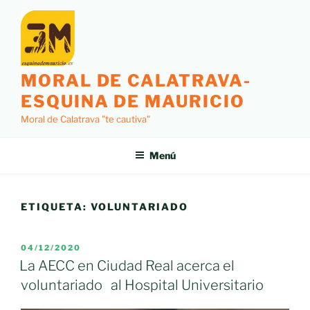
Saltar
al
contenido
MORAL DE CALATRAVA-
ESQUINA DE MAURICIO
Moral de Calatrava "te cautiva"
Menú
ETIQUETA:
VOLUNTARIADO
PUBLICADO
04/12/2020
EL
La AECC en Ciudad Real acerca el
voluntariado al Hospital Universitario