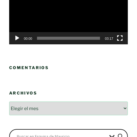
00:00
03:17
COMENTARIOS
ARCHIVOS
Archivos