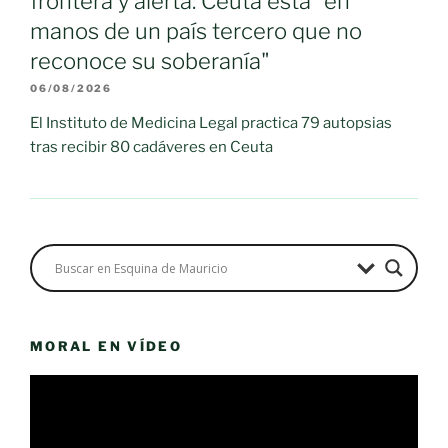
frontera y alerta: Ceuta está "en
manos de un país tercero que no
reconoce su soberanía"
06/08/2026
El Instituto de Medicina Legal practica 79 autopsias
tras recibir 80 cadáveres en Ceuta
MORAL EN VÍDEO
Reproductor
de
vídeo