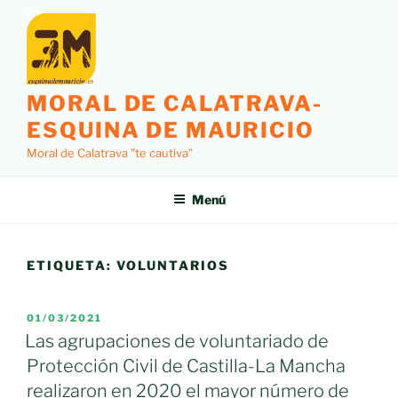
Saltar
al
contenido
MORAL DE CALATRAVA-
ESQUINA DE MAURICIO
Moral de Calatrava "te cautiva"
Menú
ETIQUETA:
VOLUNTARIOS
PUBLICADO
01/03/2021
EL
Las agrupaciones de voluntariado de
Protección Civil de Castilla-La Mancha
realizaron en 2020 el mayor número de