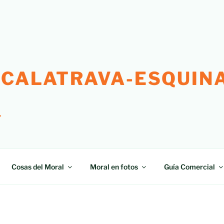
 CALATRAVA-ESQUINA
"
Cosas del Moral
Moral en fotos
Guía Comercial