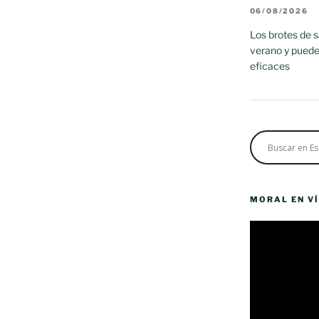
06/08/2026
Los brotes de 
verano y puede
eficaces
MORAL EN V
Reproductor
de
vídeo