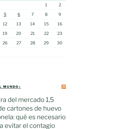
1
2
5
6
7
8
9
12
13
14
15
16
19
20
21
22
23
26
27
28
29
30
EL MUNDO»
ra del mercado 1,5
de cartones de huevo
nela: qué es necesario
a evitar el contagio