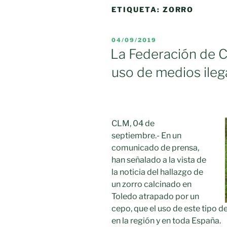
ETIQUETA:
ZORRO
PUBLICADO
04/09/2019
EL
La Federación de 
uso de medios ileg
CLM, 04 de
septiembre.- En un
comunicado de prensa,
han señalado a la vista de
la noticia del hallazgo de
un zorro calcinado en
Toledo atrapado por un
cepo, que el uso de este tipo 
en la región y en toda España.