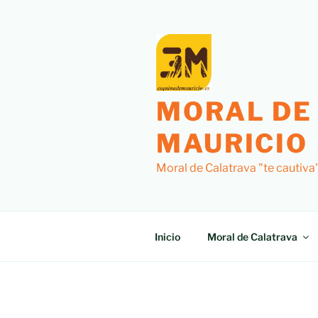
Saltar
al
contenido
MORAL DE
MAURICIO
Moral de Calatrava "te cautiva
Inicio
Moral de Calatrava