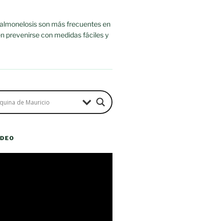
salmonelosis son más frecuentes en
n prevenirse con medidas fáciles y
ÍDEO