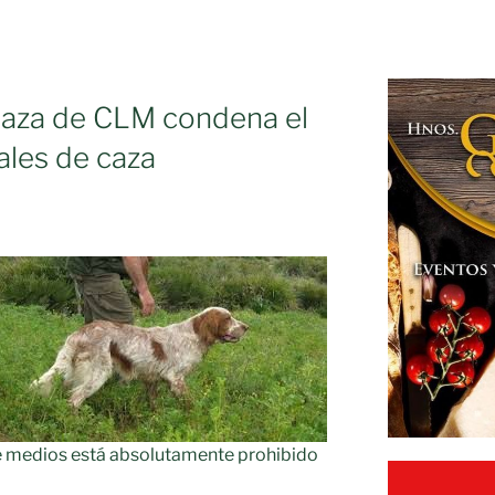
Caza de CLM condena el
ales de caza
de medios está absolutamente prohibido