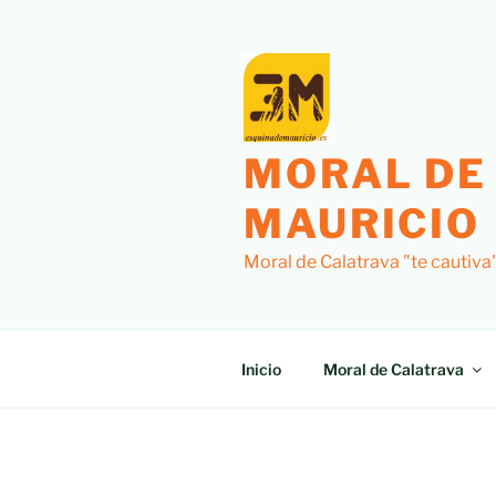
Saltar
al
contenido
MORAL DE
MAURICIO
Moral de Calatrava "te cautiva
Inicio
Moral de Calatrava