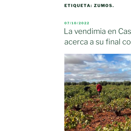
ETIQUETA:
ZUMOS.
PUBLICADO
07/10/2022
EL
La vendimia en Cas
acerca a su final 