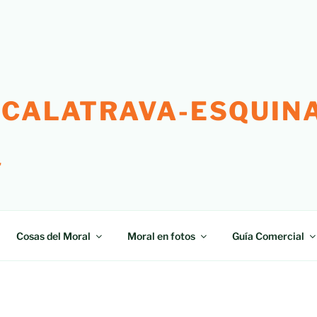
 CALATRAVA-ESQUINA
"
Cosas del Moral
Moral en fotos
Guía Comercial