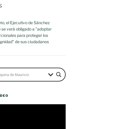
s
io, el Ejecutivo de Sánchez
 se verá obligado a "adoptar
cionales para proteger los
dignidad" de sus ciudadanos
ÍDEO