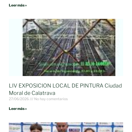
Leer más »
LIV EXPOSICION LOCAL DE PINTURA Ciudad
Moral de Calatrava
27/06/2026
No hay comentarios
Leer más »