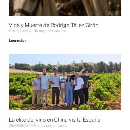
Vida y Muerte de Rodrigo Téllez Girón
13/07/2026
No hay comentarios
Leer más »
La élite del vino en China visita España
28/06/2026
No hay comentarios