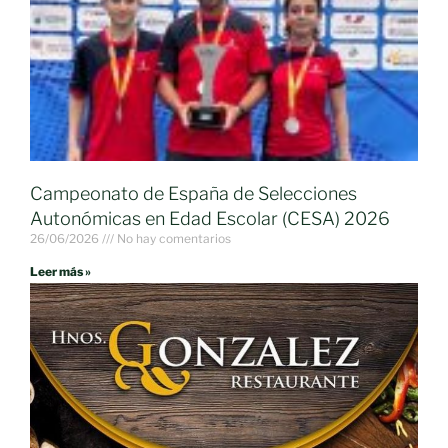
Campeonato de España de Selecciones
Autonómicas en Edad Escolar (CESA) 2026
26/06/2026
No hay comentarios
Leer más »