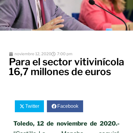
noviembre 12, 2020
7:00 pm
Para el sector vitivinícola
16,7 millones de euros
Twitter
Facebook
Toledo, 12 de noviembre de 2020.-