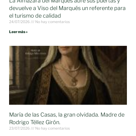
La Almazara del Marqués abre sus puertas y
devuelve a Viso del Marqués un referente para
el turismo de calidad
24/07/2026
No hay comentarios
Leer más »
María de las Casas, la gran olvidada. Madre de
Rodrigo Téllez Girón.
23/07/2026
No hay comentarios