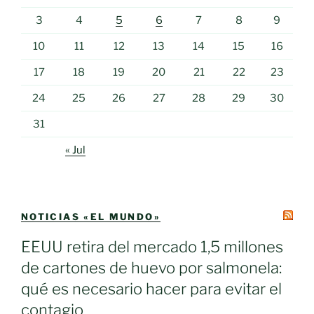
3
4
5
6
7
8
9
10
11
12
13
14
15
16
17
18
19
20
21
22
23
24
25
26
27
28
29
30
31
« Jul
NOTICIAS «EL MUNDO»
EEUU retira del mercado 1,5 millones
de cartones de huevo por salmonela:
qué es necesario hacer para evitar el
contagio