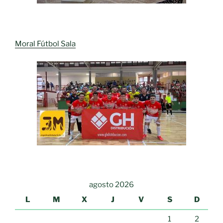
Moral Fútbol Sala
agosto 2026
L
M
X
J
V
S
D
1
2