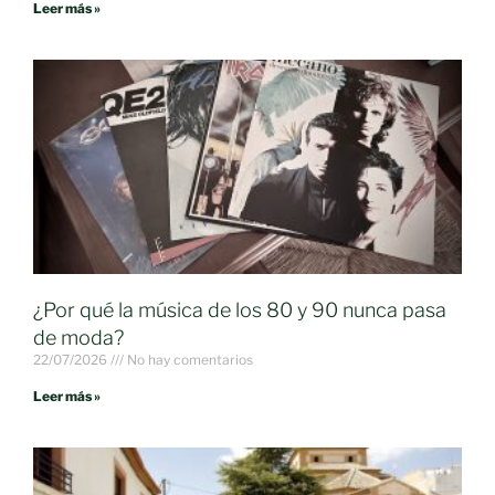
Leer más »
¿Por qué la música de los 80 y 90 nunca pasa
de moda?
22/07/2026
No hay comentarios
Leer más »