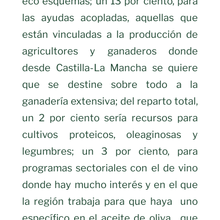
eco esquemas; un 13 por ciento, para
las ayudas acopladas, aquellas que
están vinculadas a la producción de
agricultores y ganaderos donde
desde Castilla-La Mancha se quiere
que se destine sobre todo a la
ganadería extensiva; del reparto total,
un 2 por ciento sería recursos para
cultivos proteicos, oleaginosas y
legumbres; un 3 por ciento, para
programas sectoriales con el de vino
donde hay mucho interés y en el que
la región trabaja para que haya uno
específico en el aceite de oliva, que