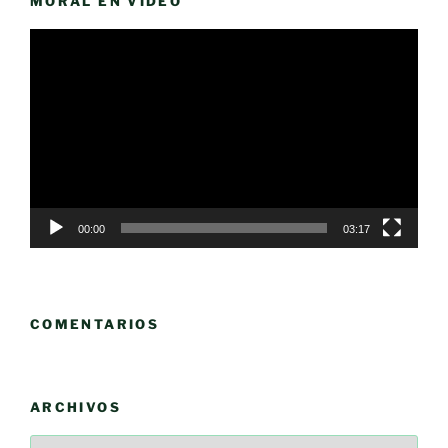
MORAL EN VÍDEO
Reproductor
de
vídeo
00:00
03:17
COMENTARIOS
ARCHIVOS
Archivos