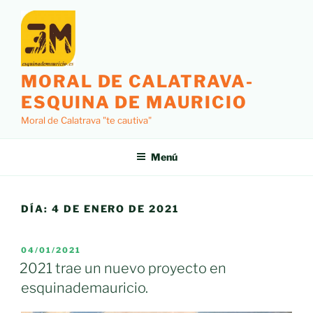
Saltar
al
contenido
MORAL DE CALATRAVA-
ESQUINA DE MAURICIO
Moral de Calatrava "te cautiva"
Menú
DÍA:
4 DE ENERO DE 2021
PUBLICADO
04/01/2021
EL
2021 trae un nuevo proyecto en
esquinademauricio.