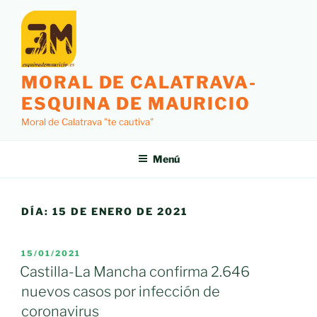
Saltar
al
contenido
MORAL DE CALATRAVA-
ESQUINA DE MAURICIO
Moral de Calatrava "te cautiva"
Menú
DÍA:
15 DE ENERO DE 2021
PUBLICADO
15/01/2021
EL
Castilla-La Mancha confirma 2.646
nuevos casos por infección de
coronavirus