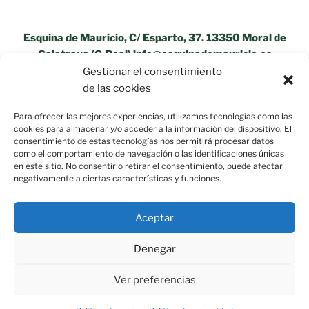
Esquina de Mauricio, C/ Esparto, 37. 13350 Moral de
Calatrava (C.Real) info@esquinademauricio.es
Gestionar el consentimiento
«Aviso Legal»
de las cookies
Para ofrecer las mejores experiencias, utilizamos tecnologías como las
cookies para almacenar y/o acceder a la información del dispositivo. El
consentimiento de estas tecnologías nos permitirá procesar datos
como el comportamiento de navegación o las identificaciones únicas
en este sitio. No consentir o retirar el consentimiento, puede afectar
negativamente a ciertas características y funciones.
Aceptar
Denegar
Ver preferencias
Política de privacidad
Funciona gracias a WordPress