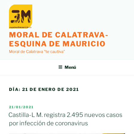
Saltar
al
contenido
MORAL DE CALATRAVA-
ESQUINA DE MAURICIO
Moral de Calatrava "te cautiva"
Menú
DÍA:
21 DE ENERO DE 2021
PUBLICADO
21/01/2021
EL
Castilla-L M. registra 2.495 nuevos casos
por infección de coronavirus