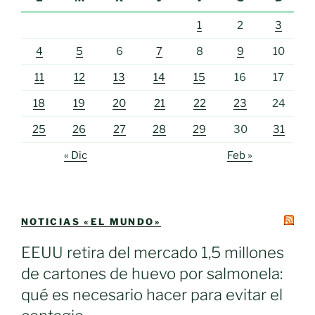
1
2
3
4
5
6
7
8
9
10
11
12
13
14
15
16
17
18
19
20
21
22
23
24
25
26
27
28
29
30
31
« Dic
Feb »
NOTICIAS «EL MUNDO»
EEUU retira del mercado 1,5 millones
de cartones de huevo por salmonela:
qué es necesario hacer para evitar el