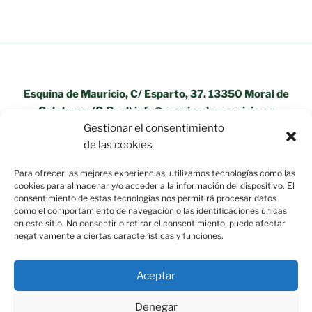
Esquina de Mauricio, C/ Esparto, 37. 13350 Moral de
Calatrava (C.Real) info@esquinademauricio.es
Gestionar el consentimiento
«Aviso Legal»
de las cookies
Para ofrecer las mejores experiencias, utilizamos tecnologías como las
cookies para almacenar y/o acceder a la información del dispositivo. El
consentimiento de estas tecnologías nos permitirá procesar datos
como el comportamiento de navegación o las identificaciones únicas
en este sitio. No consentir o retirar el consentimiento, puede afectar
negativamente a ciertas características y funciones.
Aceptar
Denegar