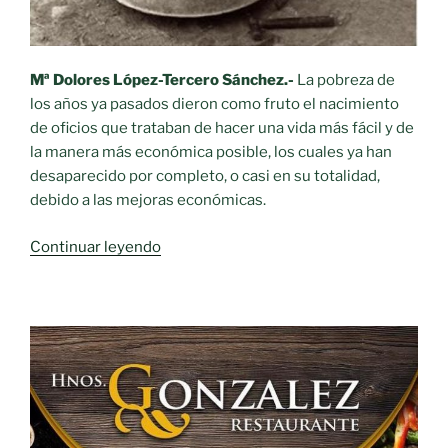
Mª Dolores López-Tercero Sánchez.-
La pobreza de
los años ya pasados dieron como fruto el nacimiento
de oficios que trataban de hacer una vida más fácil y de
la manera más económica posible, los cuales ya han
desaparecido por completo, o casi en su totalidad,
debido a las mejoras económicas.
«Oficios
Continuar leyendo
desaparecidos.-
El
latero»