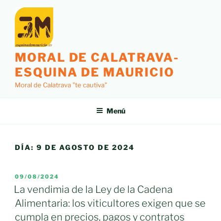
Saltar
al
contenido
MORAL DE CALATRAVA-
ESQUINA DE MAURICIO
Moral de Calatrava "te cautiva"
Menú
DÍA:
9 DE AGOSTO DE 2024
PUBLICADO
09/08/2024
EL
La vendimia de la Ley de la Cadena
Alimentaria: los viticultores exigen que se
cumpla en precios, pagos y contratos