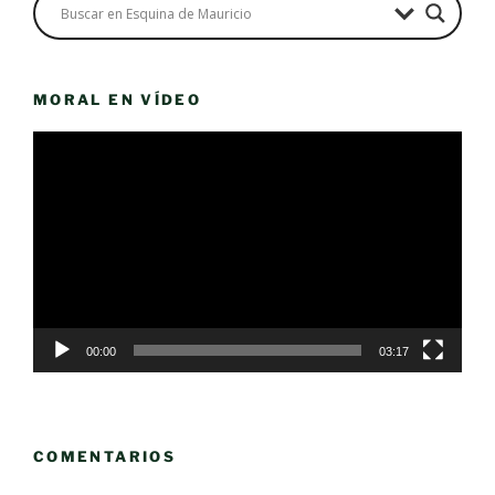
MORAL EN VÍDEO
Reproductor
de
vídeo
00:00
03:17
COMENTARIOS