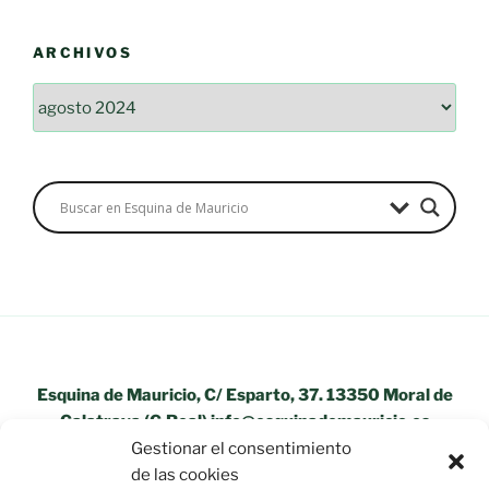
ARCHIVOS
Archivos
Esquina de Mauricio, C/ Esparto, 37. 13350 Moral de
Calatrava (C.Real) info@esquinademauricio.es
Gestionar el consentimiento
«Aviso Legal»
de las cookies